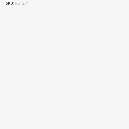
SKU:
RUT271