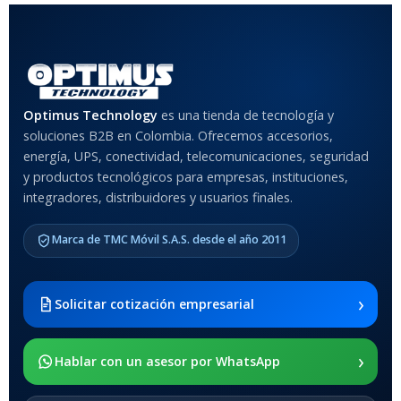
Optimus Technology
es una tienda de tecnología y
soluciones B2B en Colombia. Ofrecemos accesorios,
energía, UPS, conectividad, telecomunicaciones, seguridad
y productos tecnológicos para empresas, instituciones,
integradores, distribuidores y usuarios finales.
Marca de TMC Móvil S.A.S. desde el año 2011
›
Solicitar cotización empresarial
›
Hablar con un asesor por WhatsApp