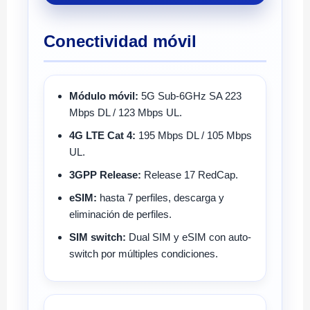
Conectividad móvil
Módulo móvil:
5G Sub-6GHz SA 223
Mbps DL / 123 Mbps UL.
4G LTE Cat 4:
195 Mbps DL / 105 Mbps
UL.
3GPP Release:
Release 17 RedCap.
eSIM:
hasta 7 perfiles, descarga y
eliminación de perfiles.
SIM switch:
Dual SIM y eSIM con auto-
switch por múltiples condiciones.