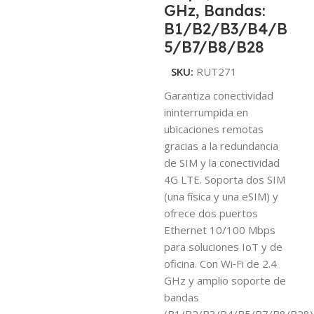
GHz, Bandas:
B1/B2/B3/B4/B
5/B7/B8/B28
SKU:
RUT271
Garantiza conectividad
ininterrumpida en
ubicaciones remotas
gracias a la redundancia
de SIM y la conectividad
4G LTE. Soporta dos SIM
(una física y una eSIM) y
ofrece dos puertos
Ethernet 10/100 Mbps
para soluciones IoT y de
oficina. Con Wi‑Fi de 2.4
GHz y amplio soporte de
bandas