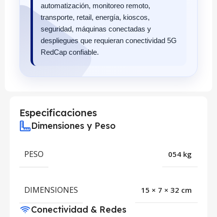
automatización, monitoreo remoto,
transporte, retail, energía, kioscos,
seguridad, máquinas conectadas y
despliegues que requieran conectividad 5G
RedCap confiable.
Especificaciones
Dimensiones y Peso
PESO
054 kg
DIMENSIONES
15 × 7 × 32 cm
Conectividad & Redes