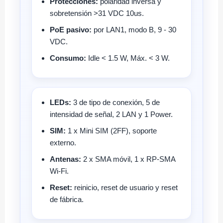
Protecciones:
polaridad inversa y
sobretensión >31 VDC 10us.
PoE pasivo:
por LAN1, modo B, 9 - 30
VDC.
Consumo:
Idle < 1.5 W, Máx. < 3 W.
LEDs:
3 de tipo de conexión, 5 de
intensidad de señal, 2 LAN y 1 Power.
SIM:
1 x Mini SIM (2FF), soporte
externo.
Antenas:
2 x SMA móvil, 1 x RP-SMA
Wi-Fi.
Reset:
reinicio, reset de usuario y reset
de fábrica.