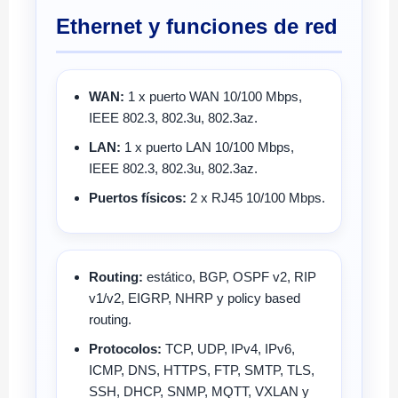
Ethernet y funciones de red
WAN:
1 x puerto WAN 10/100 Mbps,
IEEE 802.3, 802.3u, 802.3az.
LAN:
1 x puerto LAN 10/100 Mbps,
IEEE 802.3, 802.3u, 802.3az.
Puertos físicos:
2 x RJ45 10/100 Mbps.
Routing:
estático, BGP, OSPF v2, RIP
v1/v2, EIGRP, NHRP y policy based
routing.
Protocolos:
TCP, UDP, IPv4, IPv6,
ICMP, DNS, HTTPS, FTP, SMTP, TLS,
SSH, DHCP, SNMP, MQTT, VXLAN y