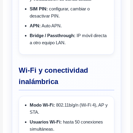
SIM PIN:
configurar, cambiar o
desactivar PIN.
APN:
Auto APN.
Bridge / Passthrough:
IP móvil directa
a otro equipo LAN.
Wi-Fi y conectividad
inalámbrica
Modo Wi-Fi:
802.11b/g/n (Wi-Fi 4), AP y
STA.
Usuarios Wi-Fi:
hasta 50 conexiones
simultáneas.