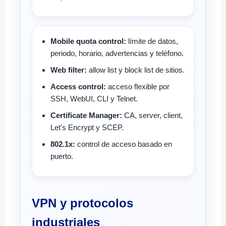
Mobile quota control:
límite de datos,
periodo, horario, advertencias y teléfono.
Web filter:
allow list y block list de sitios.
Access control:
acceso flexible por
SSH, WebUI, CLI y Telnet.
Certificate Manager:
CA, server, client,
Let's Encrypt y SCEP.
802.1x:
control de acceso basado en
puerto.
VPN y protocolos
industriales