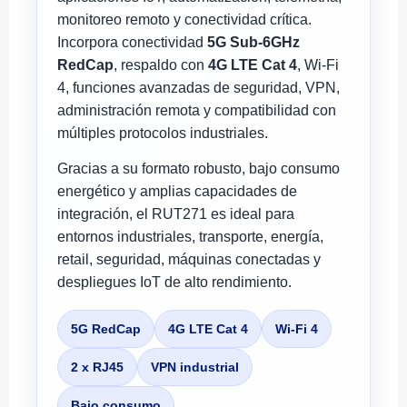
monitoreo remoto y conectividad crítica.
Incorpora conectividad
5G Sub-6GHz
RedCap
, respaldo con
4G LTE Cat 4
, Wi-Fi
4, funciones avanzadas de seguridad, VPN,
administración remota y compatibilidad con
múltiples protocolos industriales.
Gracias a su formato robusto, bajo consumo
energético y amplias capacidades de
integración, el RUT271 es ideal para
entornos industriales, transporte, energía,
retail, seguridad, máquinas conectadas y
despliegues IoT de alto rendimiento.
5G RedCap
4G LTE Cat 4
Wi-Fi 4
2 x RJ45
VPN industrial
Bajo consumo