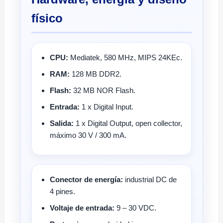
físico
CPU:
Mediatek, 580 MHz, MIPS 24KEc.
RAM:
128 MB DDR2.
Flash:
32 MB NOR Flash.
Entrada:
1 x Digital Input.
Salida:
1 x Digital Output, open collector,
máximo 30 V / 300 mA.
Conector de energía:
industrial DC de
4 pines.
Voltaje de entrada:
9 – 30 VDC.