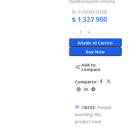
monitorización remota.
$
1.500.000
$
1.327.900
Añadir Al Carrito
Buy Now
Add to
compare
Compartir:
18233
People
watching this
product now!