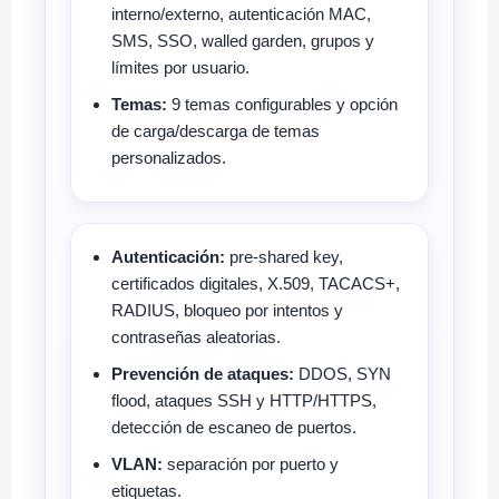
interno/externo, autenticación MAC,
SMS, SSO, walled garden, grupos y
límites por usuario.
Temas:
9 temas configurables y opción
de carga/descarga de temas
personalizados.
Autenticación:
pre-shared key,
certificados digitales, X.509, TACACS+,
RADIUS, bloqueo por intentos y
contraseñas aleatorias.
Prevención de ataques:
DDOS, SYN
flood, ataques SSH y HTTP/HTTPS,
detección de escaneo de puertos.
VLAN:
separación por puerto y
etiquetas.