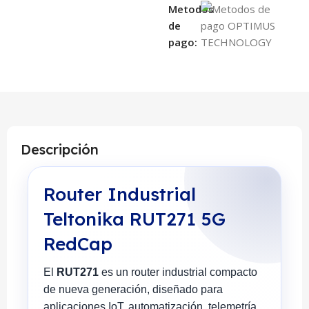
Metodos
de
pago:
Descripción
Router Industrial
Teltonika RUT271 5G
RedCap
El
RUT271
es un router industrial compacto
de nueva generación, diseñado para
aplicaciones IoT, automatización, telemetría,