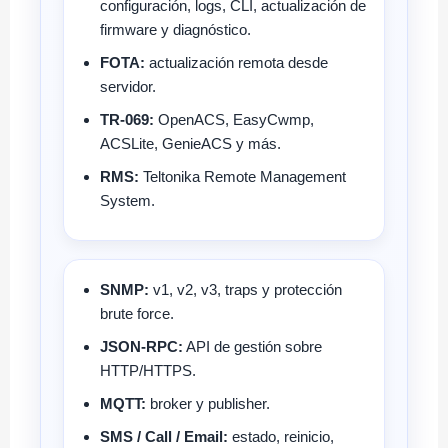
configuración, logs, CLI, actualización de
firmware y diagnóstico.
FOTA:
actualización remota desde
servidor.
TR-069:
OpenACS, EasyCwmp,
ACSLite, GenieACS y más.
RMS:
Teltonika Remote Management
System.
SNMP:
v1, v2, v3, traps y protección
brute force.
JSON-RPC:
API de gestión sobre
HTTP/HTTPS.
MQTT:
broker y publisher.
SMS / Call / Email:
estado, reinicio,