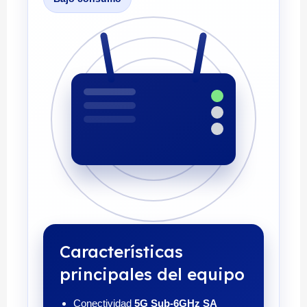
Características
principales del equipo
Conectividad
5G Sub-6GHz SA