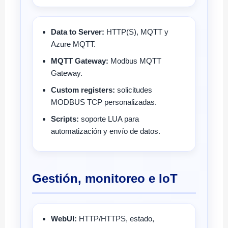
Data to Server:
HTTP(S), MQTT y
Azure MQTT.
MQTT Gateway:
Modbus MQTT
Gateway.
Custom registers:
solicitudes
MODBUS TCP personalizadas.
Scripts:
soporte LUA para
automatización y envío de datos.
Gestión, monitoreo e IoT
WebUI:
HTTP/HTTPS, estado,