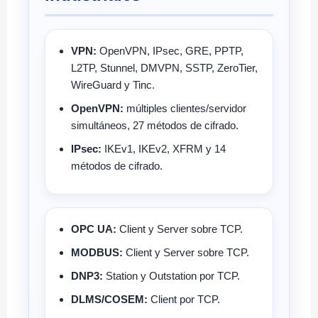
VPN:
OpenVPN, IPsec, GRE, PPTP,
L2TP, Stunnel, DMVPN, SSTP, ZeroTier,
WireGuard y Tinc.
OpenVPN:
múltiples clientes/servidor
simultáneos, 27 métodos de cifrado.
IPsec:
IKEv1, IKEv2, XFRM y 14
métodos de cifrado.
OPC UA:
Client y Server sobre TCP.
MODBUS:
Client y Server sobre TCP.
DNP3:
Station y Outstation por TCP.
DLMS/COSEM:
Client por TCP.