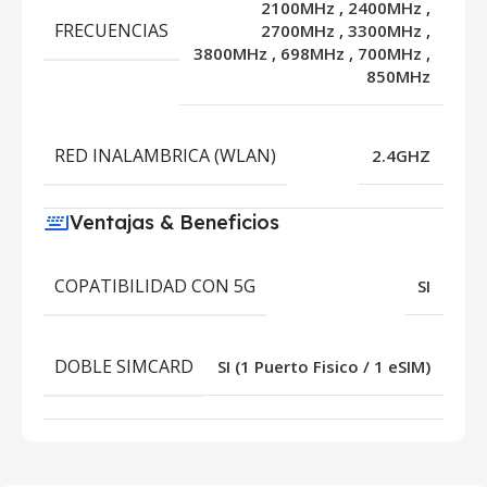
2100MHz
,
2400MHz
,
FRECUENCIAS
2700MHz
,
3300MHz
,
3800MHz
,
698MHz
,
700MHz
,
850MHz
RED INALAMBRICA (WLAN)
2.4GHZ
Ventajas & Beneficios
COPATIBILIDAD CON 5G
SI
DOBLE SIMCARD
SI (1 Puerto Fisico / 1 eSIM)