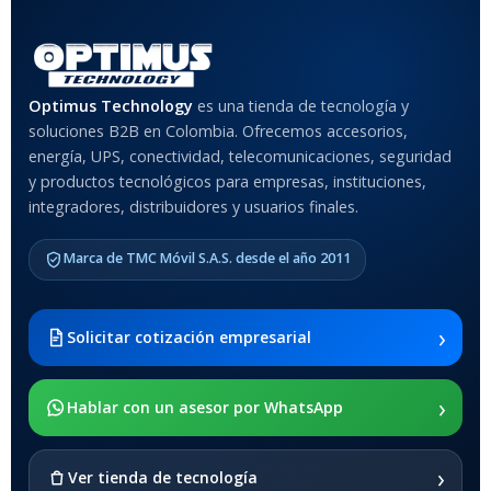
Optimus Technology
es una tienda de tecnología y
soluciones B2B en Colombia. Ofrecemos accesorios,
energía, UPS, conectividad, telecomunicaciones, seguridad
y productos tecnológicos para empresas, instituciones,
integradores, distribuidores y usuarios finales.
Marca de TMC Móvil S.A.S. desde el año 2011
›
Solicitar cotización empresarial
›
Hablar con un asesor por WhatsApp
›
Ver tienda de tecnología