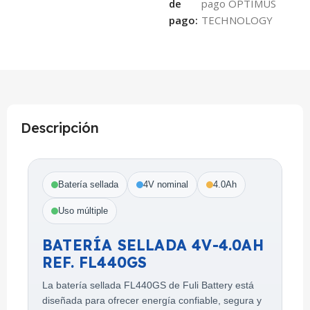
de
pago:
Descripción
Batería sellada
4V nominal
4.0Ah
Uso múltiple
BATERÍA SELLADA 4V-4.0AH
REF. FL440GS
La batería sellada FL440GS de Fuli Battery está
diseñada para ofrecer energía confiable, segura y