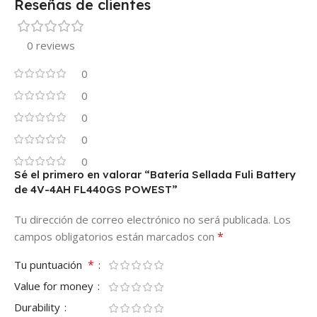
Reseñas de clientes
0 reviews
0
0
0
0
0
Sé el primero en valorar “Batería Sellada Fuli Battery
de 4V-4AH FL440GS POWEST”
Tu dirección de correo electrónico no será publicada.
Los
*
campos obligatorios están marcados con
*
Tu puntuación
Value for money
Durability