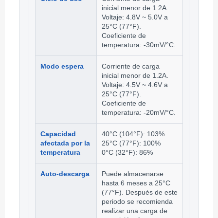
inicial menor de 1.2A.
Voltaje: 4.8V ~ 5.0V a
25°C (77°F).
Coeficiente de
temperatura: -30mV/°C.
Modo espera
Corriente de carga
inicial menor de 1.2A.
Voltaje: 4.5V ~ 4.6V a
25°C (77°F).
Coeficiente de
temperatura: -20mV/°C.
Capacidad
40°C (104°F): 103%
afectada por la
25°C (77°F): 100%
temperatura
0°C (32°F): 86%
Auto-descarga
Puede almacenarse
hasta 6 meses a 25°C
(77°F). Después de este
periodo se recomienda
realizar una carga de