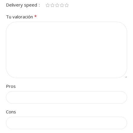
Delivery speed
*
Tu valoración
Pros
Cons