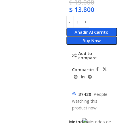
$
19.000
$
13.800
Añadir Al Carrito
Buy Now
Add to
compare
Compartir:
37420
People
watching this
product now!
Metodos