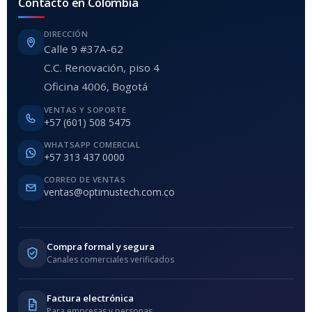
Contacto en Colombia
DIRECCIÓN
Calle 9 #37A-62
C.C. Renovación, piso 4
Oficina 4006, Bogotá
VENTAS Y SOPORTE
+57 (601) 508 5475
WHATSAPP COMERCIAL
+57 313 437 0000
CORREO DE VENTAS
ventas@optimustech.com.co
Compra formal y segura
Canales comerciales verificados
Factura electrónica
Para empresas y personas