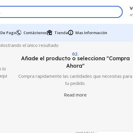
V
+
 De Pago
Contáctenos
Tienda
Mas Información
Mostrando el único resultado
02.
Añade el producto o selecciona "Compra
Ahora"
 lo
aqui
Compra rapidamente las cantidades que necesitas para
tu pedido.
Read more