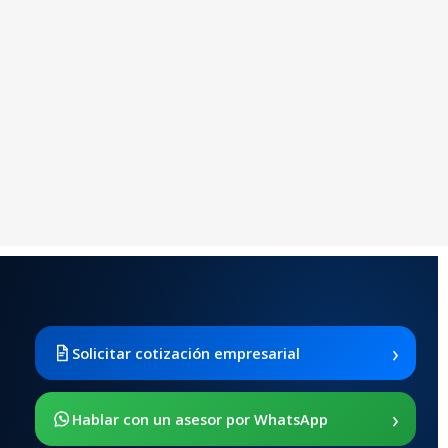
›
Solicitar cotización empresarial
›
Hablar con un asesor por WhatsApp