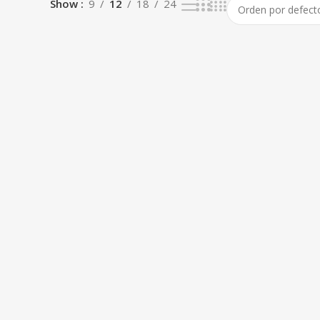
Show
9
12
18
24