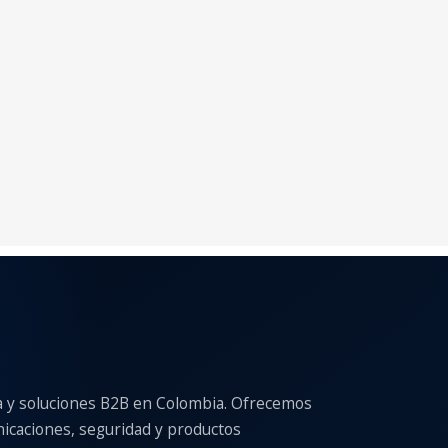
a y soluciones B2B en Colombia. Ofrecemos
nicaciones, seguridad y productos