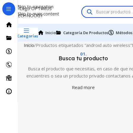
Skip to navigation
Skip to main content
Inicio
Categoría De Productos
Métodos
Categorías
Inicio
Productos etiquetados “android auto wireless”
01.
Busca tu producto
Busca el producto que necesitas, en caso de que no
encuentres o sea un producto privado contactanos 
Read more