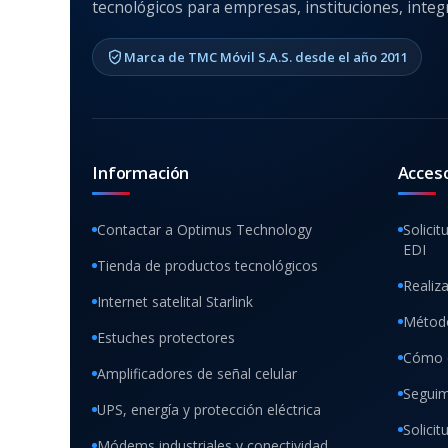
tecnológicos para empresas, instituciones, integr
Marca de TMC Móvil S.A.S. desde el año 2011
Información
Acces
Contactar a Optimus Technology
Solicit
EDI
Tienda de productos tecnológicos
Realiz
Internet satelital Starlink
Método
Estuches protectores
Cómo 
Amplificadores de señal celular
Seguim
UPS, energía y protección eléctrica
Solici
Módems industriales y conectividad