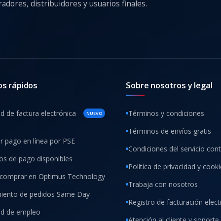
adores, distribuidores y usuarios finales.
os rápidos
Sobre nosotros y legal
ud de factura electrónica
Términos y condiciones
NUEVO
Términos de envíos gratis
ar pago en línea por PSE
Condiciones del servicio con
s de pago disponibles
Política de privacidad y cook
comprar en Optimus Technology
Trabaja con nosotros
iento de pedidos Same Day
Registro de facturación elect
tud de empleo
Atención al cliente y soporte