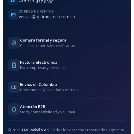
+57 313 437 0000
CORREO DE VENTAS
ventas@optimustech.com.co
Compra formal y segura
Canales comerciales verificados
Factura electrónica
Para empresas y personas
Envíos en Colombia
Cobertura según ciudad y destino
Atención B2B
Stock, compatibilidad y volumen
© 2026
TMC Móvil S.A.S.
Todos los derechos reservados. Optimus