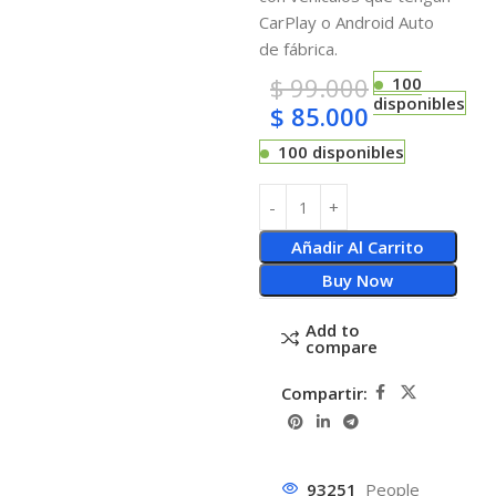
CarPlay o Android Auto
de fábrica.
$
99.000
100
disponibles
$
85.000
100 disponibles
Añadir Al Carrito
Buy Now
Add to
compare
Compartir:
93251
People