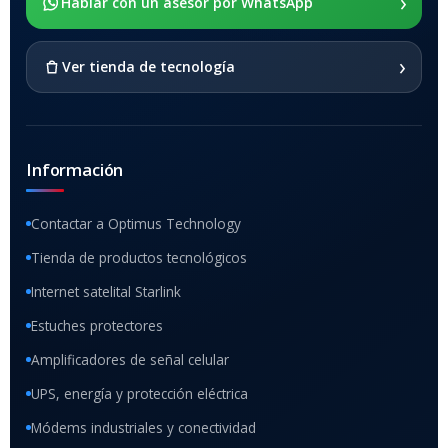
›
SOPORTE DE APOYO
Hablar con un asesor por WhatsApp
SI
›
Ver tienda de tecnología
Información
Contactar a Optimus Technology
Tienda de productos tecnológicos
Internet satelital Starlink
Estuches protectores
Amplificadores de señal celular
UPS, energía y protección eléctrica
Módems industriales y conectividad