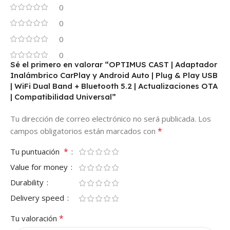
0
0
0
0
Sé el primero en valorar “OPTIMUS CAST | Adaptador
Inalámbrico CarPlay y Android Auto | Plug & Play USB
| WiFi Dual Band + Bluetooth 5.2 | Actualizaciones OTA
| Compatibilidad Universal”
Tu dirección de correo electrónico no será publicada.
Los
*
campos obligatorios están marcados con
*
Tu puntuación
Value for money
Durability
Delivery speed
*
Tu valoración