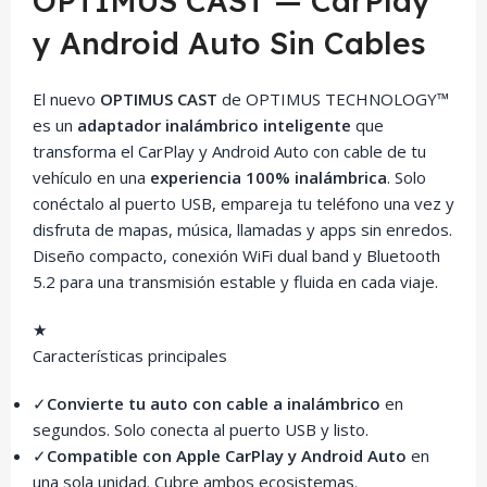
OPTIMUS CAST — CarPlay
y Android Auto Sin Cables
El nuevo
OPTIMUS CAST
de OPTIMUS TECHNOLOGY™
es un
adaptador inalámbrico inteligente
que
transforma el CarPlay y Android Auto con cable de tu
vehículo en una
experiencia 100% inalámbrica
. Solo
conéctalo al puerto USB, empareja tu teléfono una vez y
disfruta de mapas, música, llamadas y apps sin enredos.
Diseño compacto, conexión WiFi dual band y Bluetooth
5.2 para una transmisión estable y fluida en cada viaje.
★
Características principales
✓
Convierte tu auto con cable a inalámbrico
en
segundos. Solo conecta al puerto USB y listo.
✓
Compatible con Apple CarPlay y Android Auto
en
una sola unidad. Cubre ambos ecosistemas.