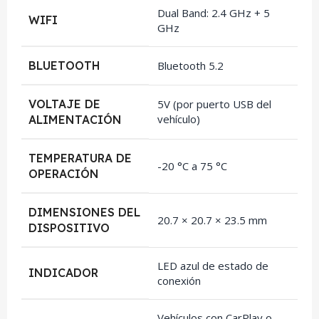
Dual Band: 2.4 GHz + 5
WIFI
GHz
BLUETOOTH
Bluetooth 5.2
VOLTAJE DE
5V (por puerto USB del
vehículo)
ALIMENTACIÓN
TEMPERATURA DE
-20 °C a 75 °C
OPERACIÓN
DIMENSIONES DEL
20.7 × 20.7 × 23.5 mm
DISPOSITIVO
LED azul de estado de
INDICADOR
conexión
Vehículos con CarPlay o