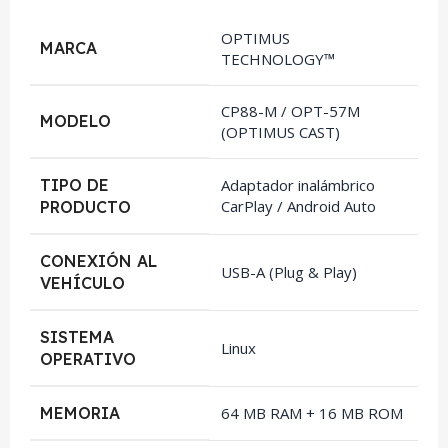
OPTIMUS
MARCA
TECHNOLOGY™
CP88-M / OPT-57M
MODELO
(OPTIMUS CAST)
TIPO DE
Adaptador inalámbrico
CarPlay / Android Auto
PRODUCTO
CONEXIÓN AL
USB-A (Plug & Play)
VEHÍCULO
SISTEMA
Linux
OPERATIVO
MEMORIA
64 MB RAM + 16 MB ROM