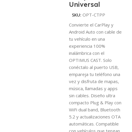
Universal
SKU:
OPT-CTPP
Convierte el CarPlay y
Android Auto con cable de
tu vehículo en una
experiencia 100%
inalámbrica con el
OPTIMUS CAST. Solo
conéctalo al puerto USB,
empareja tu teléfono una
vez y disfruta de mapas,
música, llamadas y apps
sin cables. Diseño ultra
compacto Plug & Play con
WiFi dual band, Bluetooth
5.2 y actualizaciones OTA
automáticas. Compatible
con vehículos que tengan