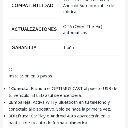
COMPATIBILIDAD
Android Auto por cable de
fábrica
OTA (Over-The-Air)
ACTUALIZACIONES
automáticas
GARANTÍA
1 año
◎
Instalación en 3 pasos
1
Conecta:
Enchufa el OPTIMUS CAST al puerto USB de
tu vehículo. El LED azul se encenderá.
2
Empareja:
Activa WiFi y Bluetooth en tu teléfono y
conéctalo al dispositivo. Solo se hace la primera vez.
3
Disfruta:
CarPlay o Android Auto aparecerán en la
pantalla de tu auto de forma inalámbrica