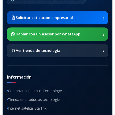
›
Solicitar cotización empresarial
›
Hablar con un asesor por WhatsApp
›
Ver tienda de tecnología
Información
Contactar a Optimus Technology
Tienda de productos tecnológicos
Internet satelital Starlink