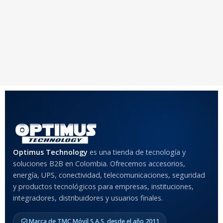
Optimus Technology
es una tienda de tecnología y
soluciones B2B en Colombia. Ofrecemos accesorios,
energía, UPS, conectividad, telecomunicaciones, seguridad
y productos tecnológicos para empresas, instituciones,
integradores, distribuidores y usuarios finales.
Marca de TMC Móvil S.A.S. desde el año 2011