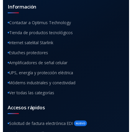
Información
Contactar a Optimus Technology
Tienda de productos tecnológicos
Internet satelital Starlink
Estuches protectores
Amplificadores de señal celular
UPS, energía y protección eléctrica
Módems industriales y conectividad
Ver todas las categorías
Accesos rápidos
Solicitud de factura electrónica EDI
NUEVO