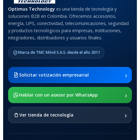
Optimus Technology
es una tienda de tecnología y
soluciones B2B en Colombia. Ofrecemos accesorios,
energía, UPS, conectividad, telecomunicaciones, seguridad
y productos tecnológicos para empresas, instituciones,
integradores, distribuidores y usuarios finales.
Marca de TMC Móvil S.A.S. desde el año 2011
›
Solicitar cotización empresarial
›
Hablar con un asesor por WhatsApp
›
Ver tienda de tecnología