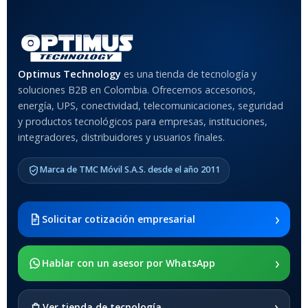
Optimus Technology
es una tienda de tecnología y
soluciones B2B en Colombia. Ofrecemos accesorios,
energía, UPS, conectividad, telecomunicaciones, seguridad
y productos tecnológicos para empresas, instituciones,
integradores, distribuidores y usuarios finales.
Marca de TMC Móvil S.A.S. desde el año 2011
›
Solicitar cotización empresarial
›
Hablar con un asesor por WhatsApp
›
Ver tienda de tecnología