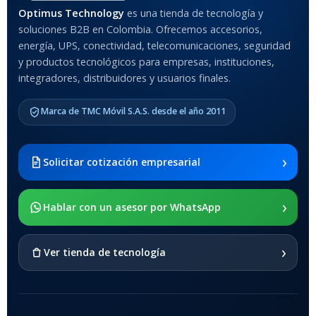
Optimus Technology
es una tienda de tecnología y
soluciones B2B en Colombia. Ofrecemos accesorios,
energía, UPS, conectividad, telecomunicaciones, seguridad
y productos tecnológicos para empresas, instituciones,
integradores, distribuidores y usuarios finales.
Marca de TMC Móvil S.A.S. desde el año 2011
›
Solicitar cotización empresarial
›
Hablar con un asesor por WhatsApp
›
Ver tienda de tecnología