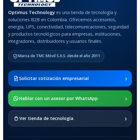
Optimus Technology
es una tienda de tecnología y
soluciones B2B en Colombia. Ofrecemos accesorios,
energía, UPS, conectividad, telecomunicaciones, seguridad
y productos tecnológicos para empresas, instituciones,
integradores, distribuidores y usuarios finales.
Marca de TMC Móvil S.A.S. desde el año 2011
›
Solicitar cotización empresarial
›
Hablar con un asesor por WhatsApp
›
Ver tienda de tecnología