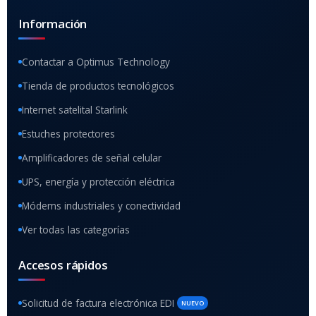
Información
Contactar a Optimus Technology
Tienda de productos tecnológicos
Internet satelital Starlink
Estuches protectores
Amplificadores de señal celular
UPS, energía y protección eléctrica
Módems industriales y conectividad
Ver todas las categorías
Accesos rápidos
Solicitud de factura electrónica EDI
NUEVO