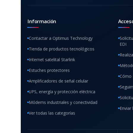
Información
Acces
Contactar a Optimus Technology
Solicit
EDI
Tienda de productos tecnológicos
Realiz
Internet satelital Starlink
Método
Estuches protectores
Cómo 
Amplificadores de señal celular
Seguim
UPS, energía y protección eléctrica
Solici
Módems industriales y conectividad
Enviar 
Ver todas las categorías