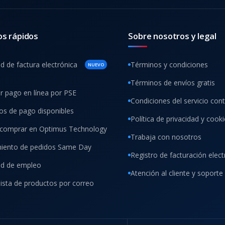
os rápidos
Sobre nosotros y legal
ud de factura electrónica
Términos y condiciones
NUEVO
Términos de envíos gratis
ar pago en línea por PSE
Condiciones del servicio con
s de pago disponibles
Política de privacidad y cook
comprar en Optimus Technology
Trabaja con nosotros
iento de pedidos Same Day
Registro de facturación elect
tud de empleo
Atención al cliente y soporte
lista de productos por correo