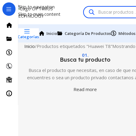
Skip to navigation
Skip to main content
Inicio
Categoría De Productos
Métodos
Categorías
Inicio
Productos etiquetados “Huawei T8”
Mostrando 
01.
Busca tu producto
Busca el producto que necesitas, en caso de que no
encuentres o sea un producto privado contactanos 
Read more