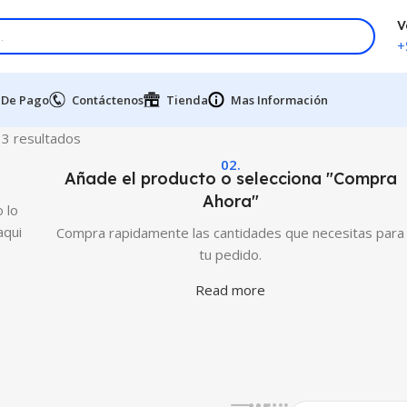
V
+
 De Pago
Contáctenos
Tienda
Mas Información
3 resultados
02.
Añade el producto o selecciona "Compra
Ahora"
 lo
aqui
Compra rapidamente las cantidades que necesitas para
tu pedido.
Read more