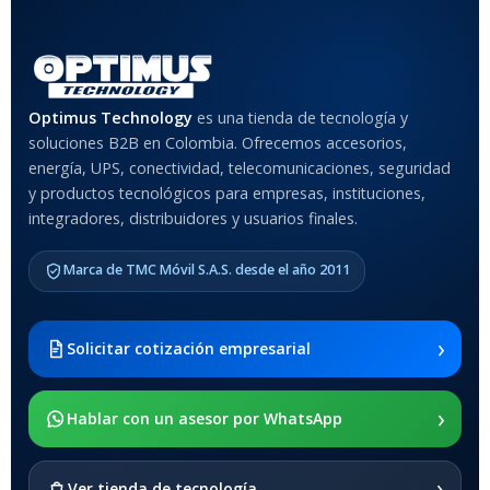
Optimus Technology
es una tienda de tecnología y
soluciones B2B en Colombia. Ofrecemos accesorios,
energía, UPS, conectividad, telecomunicaciones, seguridad
y productos tecnológicos para empresas, instituciones,
integradores, distribuidores y usuarios finales.
Marca de TMC Móvil S.A.S. desde el año 2011
›
Solicitar cotización empresarial
›
Hablar con un asesor por WhatsApp
›
Ver tienda de tecnología