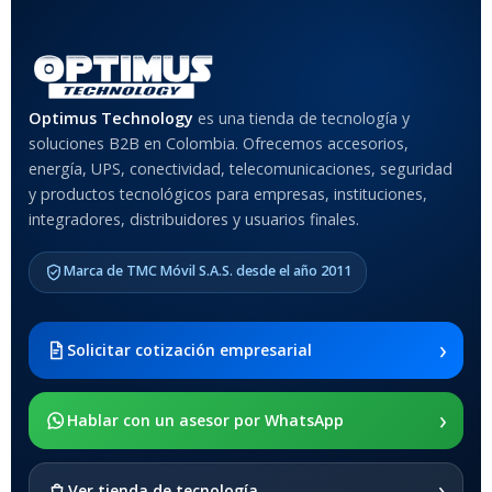
Optimus Technology
es una tienda de tecnología y
soluciones B2B en Colombia. Ofrecemos accesorios,
energía, UPS, conectividad, telecomunicaciones, seguridad
y productos tecnológicos para empresas, instituciones,
integradores, distribuidores y usuarios finales.
Marca de TMC Móvil S.A.S. desde el año 2011
›
Solicitar cotización empresarial
›
Hablar con un asesor por WhatsApp
›
Ver tienda de tecnología