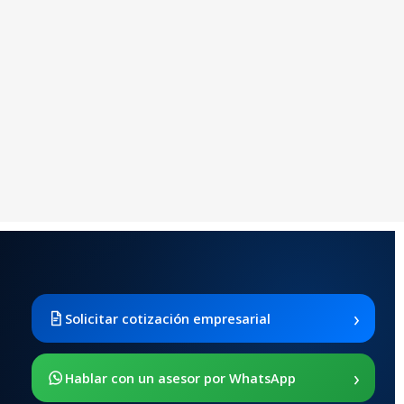
›
Solicitar cotización empresarial
›
Hablar con un asesor por WhatsApp