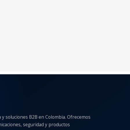
a y soluciones B2B en Colombia. Ofrecemos
nicaciones, seguridad y productos