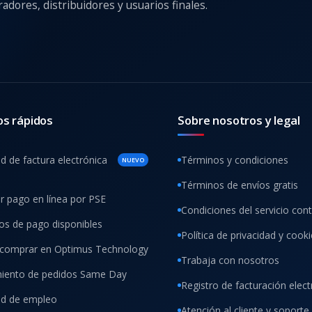
adores, distribuidores y usuarios finales.
os rápidos
Sobre nosotros y legal
ud de factura electrónica
Términos y condiciones
NUEVO
Términos de envíos gratis
ar pago en línea por PSE
Condiciones del servicio con
s de pago disponibles
Política de privacidad y cook
comprar en Optimus Technology
Trabaja con nosotros
iento de pedidos Same Day
Registro de facturación elect
tud de empleo
Atención al cliente y soporte