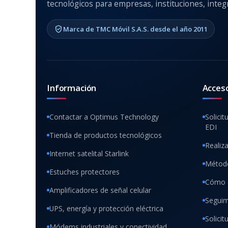
tecnológicos para empresas, instituciones, integr
Marca de TMC Móvil S.A.S. desde el año 2011
Información
Acces
Contactar a Optimus Technology
Solicit
EDI
Tienda de productos tecnológicos
Realiz
Internet satelital Starlink
Método
Estuches protectores
Cómo 
Amplificadores de señal celular
Seguim
UPS, energía y protección eléctrica
Solici
Módems industriales y conectividad