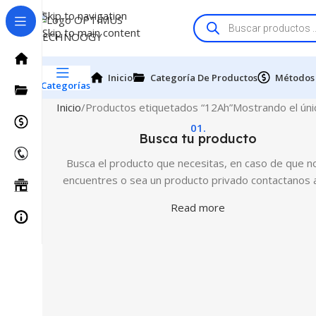
Skip to navigation
Skip to main content
Inicio
Categoría De Productos
Métodos
Categorías
Inicio
Productos etiquetados “12Ah”
Mostrando el úni
01.
Busca tu producto
Busca el producto que necesitas, en caso de que no
encuentres o sea un producto privado contactanos 
Read more