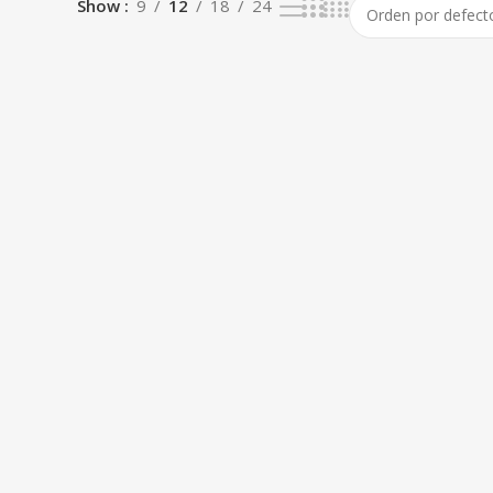
Show
9
12
18
24