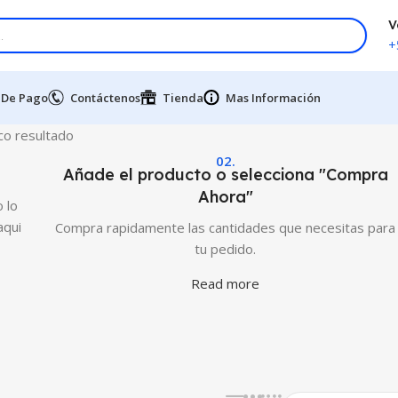
V
+
 De Pago
Contáctenos
Tienda
Mas Información
co resultado
02.
Añade el producto o selecciona "Compra
Ahora"
 lo
aqui
Compra rapidamente las cantidades que necesitas para
tu pedido.
Read more