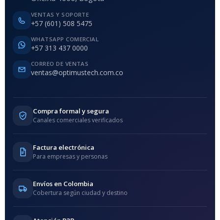
VENTAS Y SOPORTE
+57 (601) 508 5475
WHATSAPP COMERCIAL
+57 313 437 0000
CORREO DE VENTAS
ventas@optimustech.com.co
Compra formal y segura
Canales comerciales verificados
Factura electrónica
Para empresas y personas
Envíos en Colombia
Cobertura según ciudad y destino