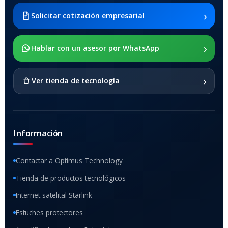
›
Solicitar cotización empresarial
›
Hablar con un asesor por WhatsApp
›
Ver tienda de tecnología
Información
Contactar a Optimus Technology
Tienda de productos tecnológicos
Internet satelital Starlink
Estuches protectores