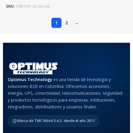
SKU:
CRR-VTP-SS-GA-40
1
2
→
Optimus Technology
es una tienda de tecnología y
soluciones B2B en Colombia. Ofrecemos accesorios,
energía, UPS, conectividad, telecomunicaciones, seguridad
y productos tecnológicos para empresas, instituciones,
integradores, distribuidores y usuarios finales.
Marca de TMC Móvil S.A.S. desde el año 2011