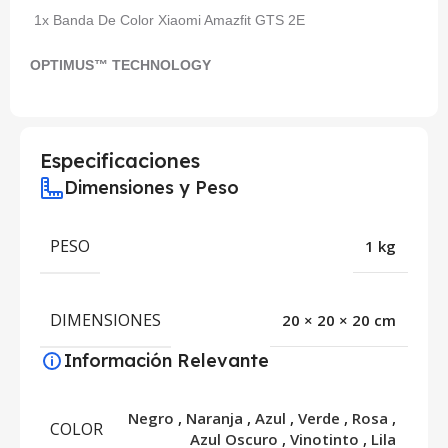
1x Banda De Color Xiaomi Amazfit GTS 2E
OPTIMUS™ TECHNOLOGY
Especificaciones
Dimensiones y Peso
PESO
1 kg
DIMENSIONES
20 × 20 × 20 cm
Información Relevante
Negro
,
Naranja
,
Azul
,
Verde
,
Rosa
,
COLOR
Azul Oscuro
,
Vinotinto
,
Lila