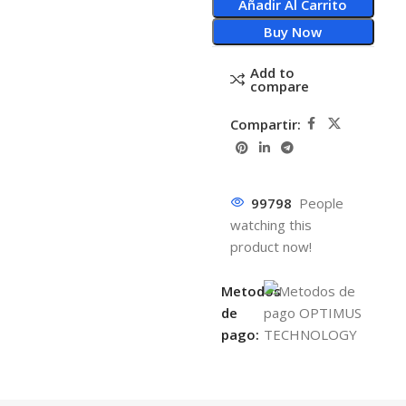
Añadir Al Carrito
Buy Now
Add to
compare
Compartir:
99798
People
watching this
product now!
Metodos
de
pago: