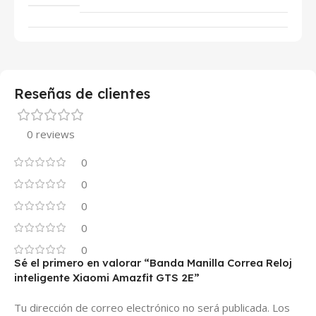
Reseñas de clientes
0 reviews
0
0
0
0
0
Sé el primero en valorar “Banda Manilla Correa Reloj
inteligente Xiaomi Amazfit GTS 2E”
Tu dirección de correo electrónico no será publicada.
Los