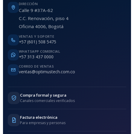
DIRECCIÓN
Calle 9 #37A-62
C.C. Renovación, piso 4
Oficina 4006, Bogotá
VENTAS Y SOPORTE
+57 (601) 508 5475
WHATSAPP COMERCIAL
+57 313 437 0000
CORREO DE VENTAS
ventas@optimustech.com.co
Compra formal y segura
Canales comerciales verificados
Factura electrónica
Para empresas y personas