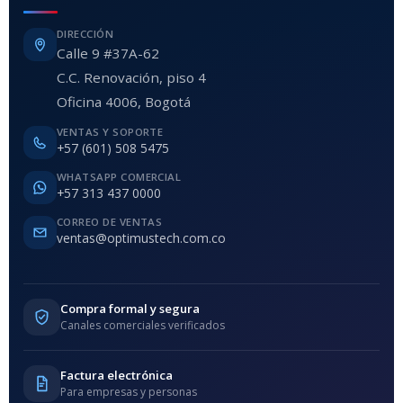
DIRECCIÓN
Calle 9 #37A-62
C.C. Renovación, piso 4
Oficina 4006, Bogotá
VENTAS Y SOPORTE
+57 (601) 508 5475
WHATSAPP COMERCIAL
+57 313 437 0000
CORREO DE VENTAS
ventas@optimustech.com.co
Compra formal y segura
Canales comerciales verificados
Factura electrónica
Para empresas y personas