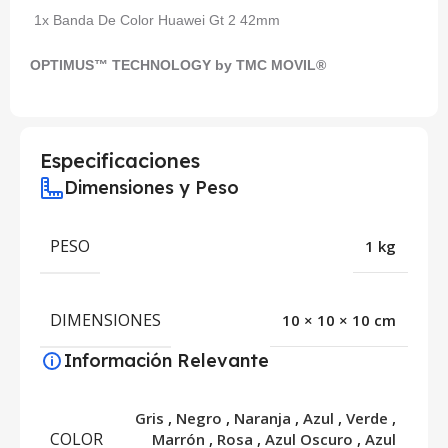
1x Banda De Color Huawei Gt 2 42mm
OPTIMUS™ TECHNOLOGY by TMC MOVIL®
Especificaciones
Dimensiones y Peso
PESO
1 kg
DIMENSIONES
10 × 10 × 10 cm
Información Relevante
Gris
,
Negro
,
Naranja
,
Azul
,
Verde
,
COLOR
Marrón
,
Rosa
,
Azul Oscuro
,
Azul