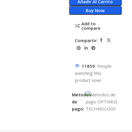
Añadir Al Carrito
Buy Now
Add to
compare
Compartir:
11859
People
watching this
product now!
Metodos
de
pago: