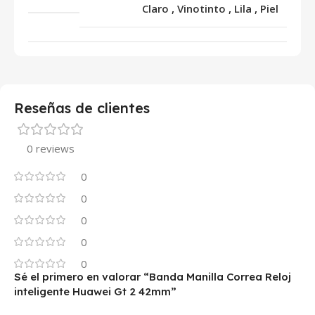
Claro
,
Vinotinto
,
Lila
,
Piel
Reseñas de clientes
0 reviews
0
0
0
0
0
Sé el primero en valorar “Banda Manilla Correa Reloj
inteligente Huawei Gt 2 42mm”