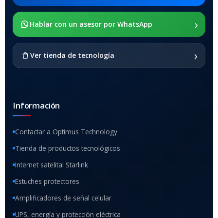
›
Hablar con un asesor por WhatsApp
›
Ver tienda de tecnología
Información
Contactar a Optimus Technology
Tienda de productos tecnológicos
Internet satelital Starlink
Estuches protectores
Amplificadores de señal celular
UPS, energía y protección eléctrica