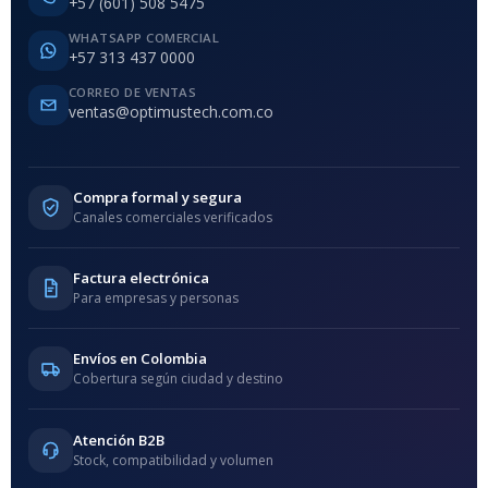
+57 (601) 508 5475
WHATSAPP COMERCIAL
+57 313 437 0000
CORREO DE VENTAS
ventas@optimustech.com.co
Compra formal y segura
Canales comerciales verificados
Factura electrónica
Para empresas y personas
Envíos en Colombia
Cobertura según ciudad y destino
Atención B2B
Stock, compatibilidad y volumen