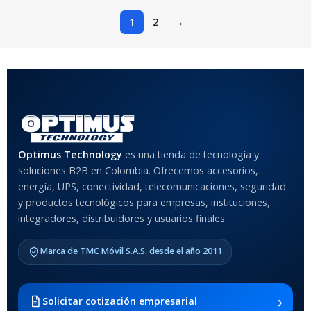
1
2
→
Optimus Technology
es una tienda de tecnología y
soluciones B2B en Colombia. Ofrecemos accesorios,
energía, UPS, conectividad, telecomunicaciones, seguridad
y productos tecnológicos para empresas, instituciones,
integradores, distribuidores y usuarios finales.
Marca de TMC Móvil S.A.S. desde el año 2011
›
Solicitar cotización empresarial