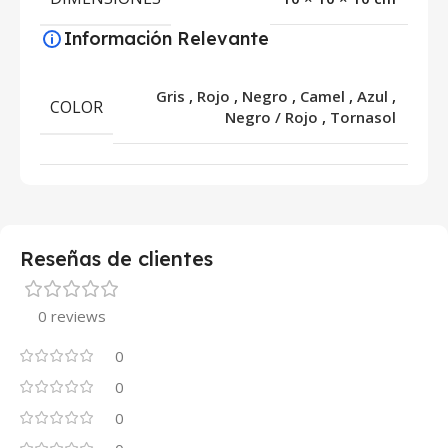
Información Relevante
Gris
,
Rojo
,
Negro
,
Camel
,
Azul
,
COLOR
Negro / Rojo
,
Tornasol
Reseñas de clientes
0 reviews
0
0
0