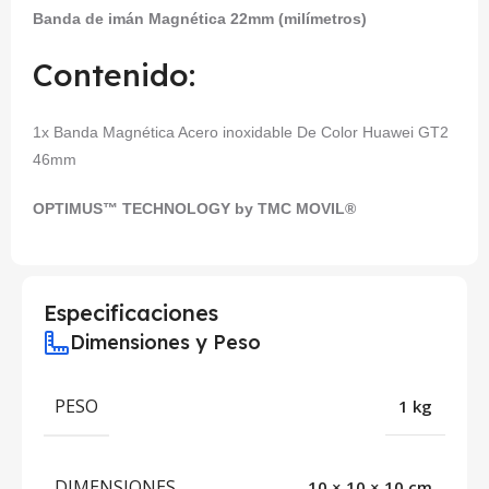
Banda de imán Magnética 22mm (milímetros)
Contenido:
1x Banda Magnética Acero inoxidable De Color Huawei GT2
46mm
OPTIMUS™ TECHNOLOGY by TMC MOVIL®
Especificaciones
Dimensiones y Peso
PESO
1 kg
DIMENSIONES
10 × 10 × 10 cm