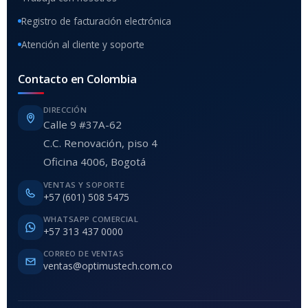
Registro de facturación electrónica
Atención al cliente y soporte
Contacto en Colombia
DIRECCIÓN
Calle 9 #37A-62
C.C. Renovación, piso 4
Oficina 4006, Bogotá
VENTAS Y SOPORTE
+57 (601) 508 5475
WHATSAPP COMERCIAL
+57 313 437 0000
CORREO DE VENTAS
ventas@optimustech.com.co