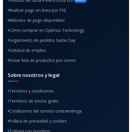
Solicitud de factura electrónica EDI
NUEVO
Realizar pago en línea por PSE
Métodos de pago disponibles
Cómo comprar en Optimus Technology
Seguimiento de pedidos Same Day
Solicitud de empleo
Enviar lista de productos por correo
Sobre nosotros y legal
Términos y condiciones
Términos de envíos gratis
Condiciones del servicio contraentrega
Política de privacidad y cookies
Trabaja con nosotros