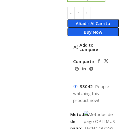
Añadir Al Carrito
Buy Now
Add to
compare
Compartir:
33042
People
watching this
product now!
Metodos
de
pago: