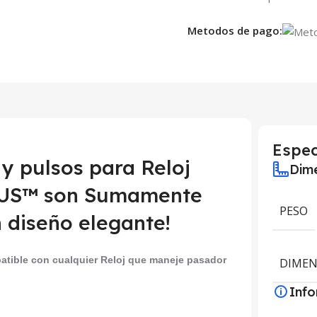
Metodos de pago:
Espec
y pulsos para Reloj
Dime
MUS™ son Sumamente
PESO
 diseño elegante!
atible con cualquier Reloj que maneje pasador
DIMEN
Inf