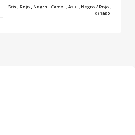
Gris
,
Rojo
,
Negro
,
Camel
,
Azul
,
Negro / Rojo
,
R
Tornasol