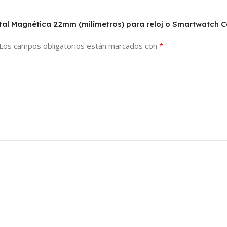
etal Magnética 22mm (milímetros) para reloj o Smartwatch 
*
Los campos obligatorios están marcados con