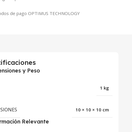
ificaciones
nsiones y Peso
1 kg
SIONES
10 × 10 × 10 cm
ormación Relevante