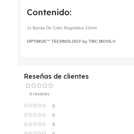
Contenido:
1x Banda De Color Magnética 22mm
OPTIMUS™ TECHNOLOGY by TMC MOVIL®
Reseñas de clientes
0 reviews
0
0
0
0