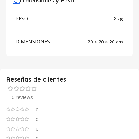
Dimensiones y Peso
PESO
2 kg
DIMENSIONES
20 × 20 × 20 cm
Reseñas de clientes
0 reviews
0
0
0
0