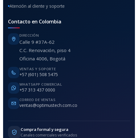
Atención al cliente y soporte
Contacto en Colombia
DIRECCIÓN
Calle 9 #37A-62
C.C. Renovación, piso 4
Oficina 4006, Bogotá
VENTAS Y SOPORTE
+57 (601) 508 5475
WHATSAPP COMERCIAL
+57 313 437 0000
CORREO DE VENTAS
ventas@optimustech.com.co
Compra formal y segura
Canales comerciales verificados