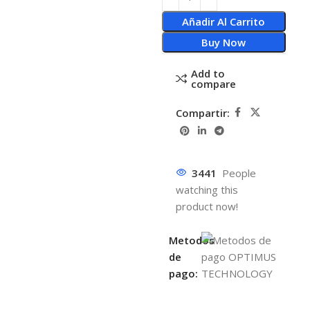
Añadir Al Carrito
Buy Now
Add to
compare
Compartir:
3441
People
watching this
product now!
Metodos
de
pago: