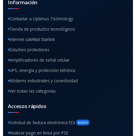
Información
Contactar a Optimus Technology
Tienda de productos tecnológicos
Internet satelital Starlink
Estuches protectores
Amplificadores de señal celular
UPS, energía y protección eléctrica
Módems industriales y conectividad
Ver todas las categorías
Accesos rápidos
Solicitud de factura electrónica EDI
NUEVO
Realizar pago en línea por PSE