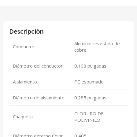
Descripción
Aluminio revestido de
Conductor
cobre
Diámetro del conductor
0.108 pulgadas
Aislamiento
PE espumado
Diámetro de aislamiento
0.285 pulgadas
CLORURO DE
Chaqueta
POLIVINILO
Diámetro externo Color
0,405