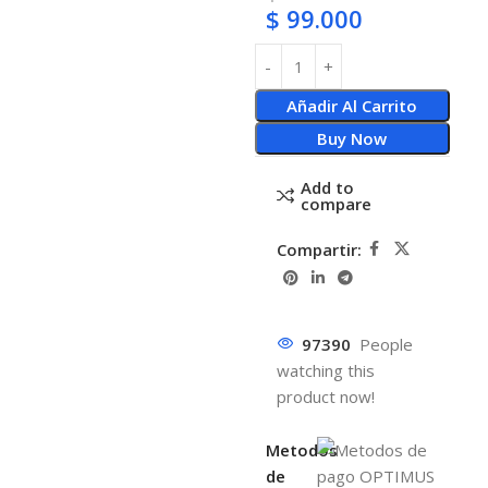
$
99.000
Añadir Al Carrito
Buy Now
Add to
compare
Compartir:
97390
People
watching this
product now!
Metodos
de