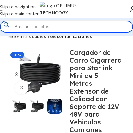
Skip to navigation
Skip to main content
Inicio
Inicio
Cables Telecomunicaciones
Cargador de
-10%
Carro Cigarrera
para Starlink
Mini de 5
Metros
Click to enlarge
Extensor de
Calidad con
Soporte de 12V-
48V para
Vehiculos
Camiones