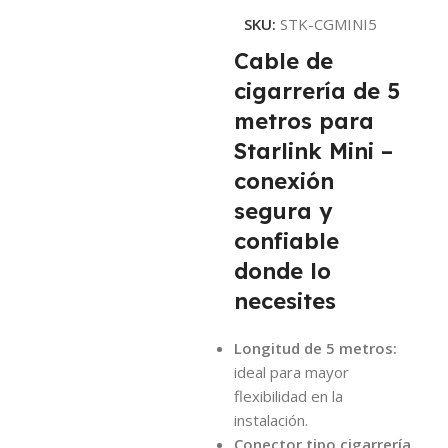
SKU:
STK-CGMINI5
Cable de
cigarrería de 5
metros para
Starlink Mini –
conexión
segura y
confiable
donde lo
necesites
Longitud de 5 metros:
ideal para mayor
flexibilidad en la
instalación.
Conector tipo cigarrería