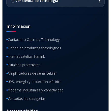
›
Ver tienda de tecnología
Información
Contactar a Optimus Technology
Tienda de productos tecnológicos
Internet satelital Starlink
Estuches protectores
Amplificadores de señal celular
UPS, energía y protección eléctrica
Módems industriales y conectividad
Ver todas las categorías
Accesos rápidos