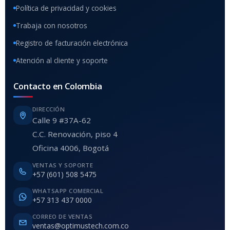
Política de privacidad y cookies
Trabaja con nosotros
Registro de facturación electrónica
Atención al cliente y soporte
Contacto en Colombia
DIRECCIÓN
Calle 9 #37A-62
C.C. Renovación, piso 4
Oficina 4006, Bogotá
VENTAS Y SOPORTE
+57 (601) 508 5475
WHATSAPP COMERCIAL
+57 313 437 0000
CORREO DE VENTAS
ventas@optimustech.com.co