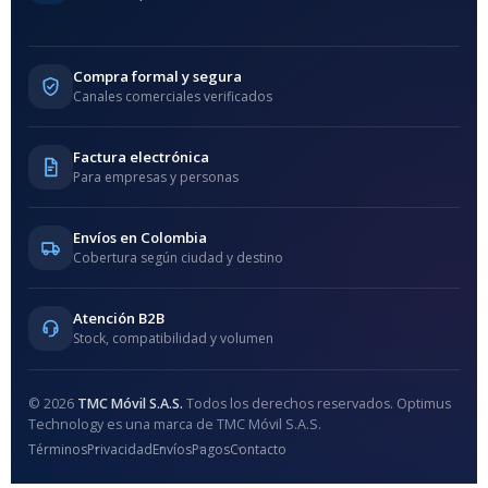
Compra formal y segura
Canales comerciales verificados
Factura electrónica
Para empresas y personas
Envíos en Colombia
Cobertura según ciudad y destino
Atención B2B
Stock, compatibilidad y volumen
© 2026
TMC Móvil S.A.S.
Todos los derechos reservados. Optimus
Technology es una marca de TMC Móvil S.A.S.
Términos
Privacidad
Envíos
Pagos
Contacto