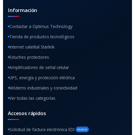
Información
Contactar a Optimus Technology
Tienda de productos tecnológicos
Internet satelital Starlink
Estuches protectores
Amplificadores de señal celular
UPS, energía y protección eléctrica
Módems industriales y conectividad
Ver todas las categorías
Accesos rápidos
Solicitud de factura electrónica EDI
NUEVO