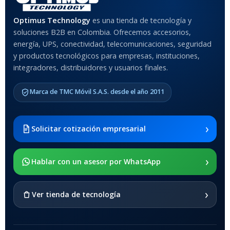
Optimus Technology
es una tienda de tecnología y
soluciones B2B en Colombia. Ofrecemos accesorios,
energía, UPS, conectividad, telecomunicaciones, seguridad
y productos tecnológicos para empresas, instituciones,
integradores, distribuidores y usuarios finales.
Marca de TMC Móvil S.A.S. desde el año 2011
›
Solicitar cotización empresarial
›
Hablar con un asesor por WhatsApp
›
Ver tienda de tecnología