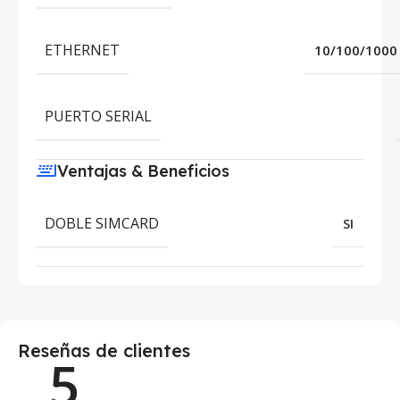
ETHERNET
10/100/1000
PUERTO SERIAL
Ventajas & Beneficios
DOBLE SIMCARD
SI
Reseñas de clientes
5