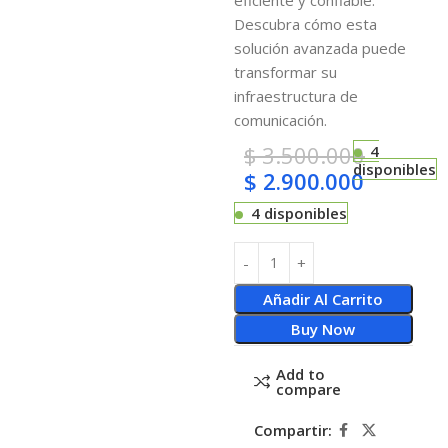
Descubra cómo esta
solución avanzada puede
transformar su
infraestructura de
comunicación.
$
3.500.000
4
disponibles
$
2.900.000
4 disponibles
Añadir Al Carrito
Buy Now
Add to
compare
Compartir: