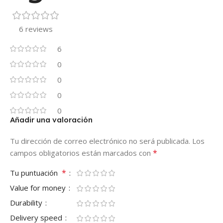
6 reviews
6
0
0
0
0
Añadir una valoración
Tu dirección de correo electrónico no será publicada.
Los
*
campos obligatorios están marcados con
*
Tu puntuación
Value for money
Durability
Delivery speed