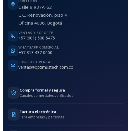
DIRECCIÓN
Calle 9 #37A-62
C.C. Renovación, piso 4
Oficina 4006, Bogotá
VENTAS Y SOPORTE
+57 (601) 508 5475
WHATSAPP COMERCIAL
+57 313 437 0000
CORREO DE VENTAS
ventas@optimustech.com.co
Compra formal y segura
Canales comerciales verificados
Factura electrónica
Para empresas y personas