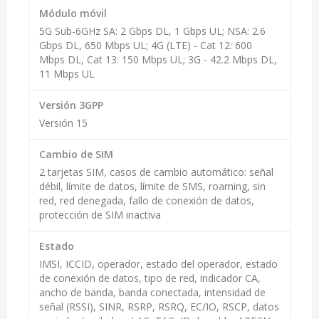
Módulo móvil
5G Sub-6GHz SA: 2 Gbps DL, 1 Gbps UL; NSA: 2.6
Gbps DL, 650 Mbps UL; 4G (LTE) - Cat 12: 600
Mbps DL, Cat 13: 150 Mbps UL; 3G - 42.2 Mbps DL,
11 Mbps UL
Versión 3GPP
Versión 15
Cambio de SIM
2 tarjetas SIM, casos de cambio automático: señal
débil, límite de datos, límite de SMS, roaming, sin
red, red denegada, fallo de conexión de datos,
protección de SIM inactiva
Estado
IMSI, ICCID, operador, estado del operador, estado
de conexión de datos, tipo de red, indicador CA,
ancho de banda, banda conectada, intensidad de
señal (RSSI), SINR, RSRP, RSRQ, EC/IO, RSCP, datos