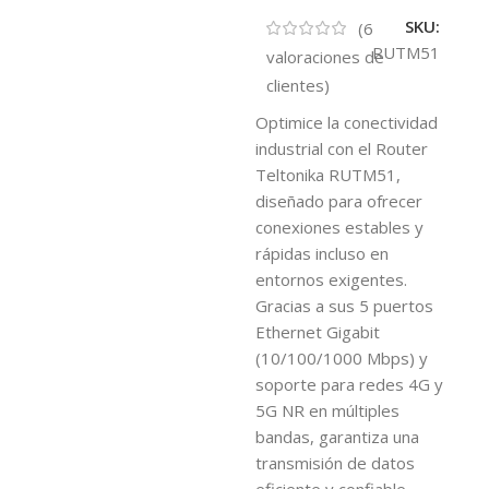
SKU:
(
6
RUTM51
valoraciones de
clientes)
Optimice la conectividad
industrial con el Router
Teltonika RUTM51,
diseñado para ofrecer
conexiones estables y
rápidas incluso en
entornos exigentes.
Gracias a sus 5 puertos
Ethernet Gigabit
(10/100/1000 Mbps) y
soporte para redes 4G y
5G NR en múltiples
bandas, garantiza una
transmisión de datos
eficiente y confiable.