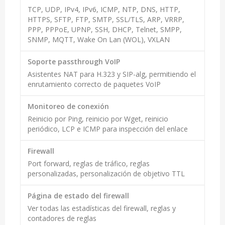
TCP, UDP, IPv4, IPv6, ICMP, NTP, DNS, HTTP,
HTTPS, SFTP, FTP, SMTP, SSL/TLS, ARP, VRRP,
PPP, PPPoE, UPNP, SSH, DHCP, Telnet, SMPP,
SNMP, MQTT, Wake On Lan (WOL), VXLAN
Soporte passthrough VoIP
Asistentes NAT para H.323 y SIP-alg, permitiendo el
enrutamiento correcto de paquetes VoIP
Monitoreo de conexión
Reinicio por Ping, reinicio por Wget, reinicio
periódico, LCP e ICMP para inspección del enlace
Firewall
Port forward, reglas de tráfico, reglas
personalizadas, personalización de objetivo TTL
Página de estado del firewall
Ver todas las estadísticas del firewall, reglas y
contadores de reglas