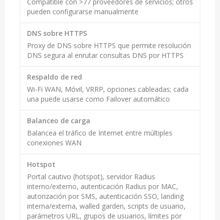
Compatible con >77 proveedores de servicios; otros
pueden configurarse manualmente
DNS sobre HTTPS
Proxy de DNS sobre HTTPS que permite resolución
DNS segura al enrutar consultas DNS por HTTPS
Respaldo de red
Wi-Fi WAN, Móvil, VRRP, opciones cableadas; cada
una puede usarse como Failover automático
Balanceo de carga
Balancea el tráfico de Internet entre múltiples
conexiones WAN
Hotspot
Portal cautivo (hotspot), servidor Radius
interno/externo, autenticación Radius por MAC,
autorización por SMS, autenticación SSO, landing
interna/externa, walled garden, scripts de usuario,
parámetros URL, grupos de usuarios, límites por