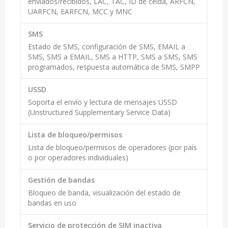
enviados/recibidos, LAC, TAC, ID de celda, ARFCN,
UARFCN, EARFCN, MCC y MNC
SMS
Estado de SMS, configuración de SMS, EMAIL a
SMS, SMS a EMAIL, SMS a HTTP, SMS a SMS, SMS
programados, respuesta automática de SMS, SMPP
USSD
Soporta el envío y lectura de mensajes USSD
(Unstructured Supplementary Service Data)
Lista de bloqueo/permisos
Lista de bloqueo/permisos de operadores (por país
o por operadores individuales)
Gestión de bandas
Bloqueo de banda, visualización del estado de
bandas en uso
Servicio de protección de SIM inactiva