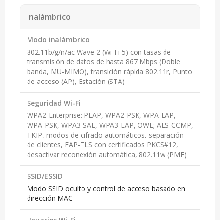
Inalámbrico
Modo inalámbrico
802.11b/g/n/ac Wave 2 (Wi-Fi 5) con tasas de
transmisión de datos de hasta 867 Mbps (Doble
banda, MU-MIMO), transición rápida 802.11r, Punto
de acceso (AP), Estación (STA)
Seguridad Wi-Fi
WPA2-Enterprise: PEAP, WPA2-PSK, WPA-EAP,
WPA-PSK, WPA3-SAE, WPA3-EAP, OWE; AES-CCMP,
TKIP, modos de cifrado automáticos, separación
de clientes, EAP-TLS con certificados PKCS#12,
desactivar reconexión automática, 802.11w (PMF)
SSID/ESSID
Modo SSID oculto y control de acceso basado en
dirección MAC
Usuarios Wi-Fi