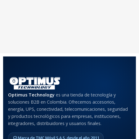
Optimus Technology
es una tienda de tecnología y
soluciones B2B en Colombia. Ofrecemos accesorios,
energía, UPS, conectividad, telecomunicaciones, seguridad
y productos tecnológicos para empresas, instituciones,
integradores, distribuidores y usuarios finales.
Marca de TMC Móvil S.A.S. desde el año 2011