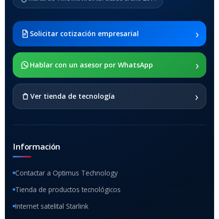
›
Solicitar cotización empresarial
›
Hablar con un asesor por WhatsApp
›
Ver tienda de tecnología
Información
Contactar a Optimus Technology
Tienda de productos tecnológicos
Internet satelital Starlink