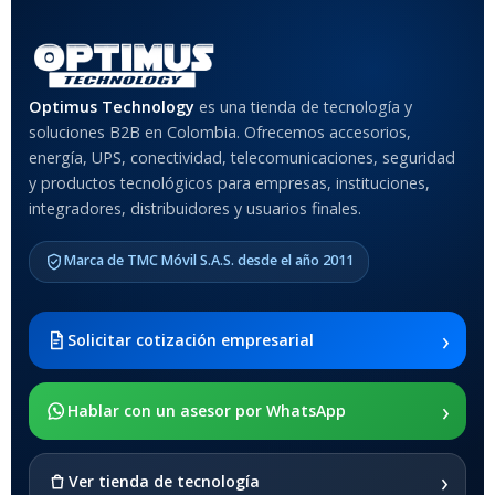
Optimus Technology
es una tienda de tecnología y
soluciones B2B en Colombia. Ofrecemos accesorios,
energía, UPS, conectividad, telecomunicaciones, seguridad
y productos tecnológicos para empresas, instituciones,
integradores, distribuidores y usuarios finales.
Marca de TMC Móvil S.A.S. desde el año 2011
›
Solicitar cotización empresarial
›
Hablar con un asesor por WhatsApp
›
Ver tienda de tecnología