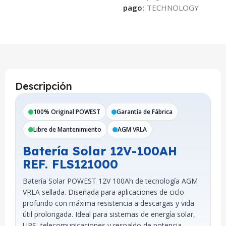
pago:
Descripción
100% Original POWEST
Garantía de Fábrica
Libre de Mantenimiento
AGM VRLA
Batería Solar 12V-100AH
REF. FLS121000
Batería Solar POWEST 12V 100Ah de tecnología AGM
VRLA sellada. Diseñada para aplicaciones de ciclo
profundo con máxima resistencia a descargas y vida
útil prolongada. Ideal para sistemas de energía solar,
UPS, telecomunicaciones y respaldo de potencia.