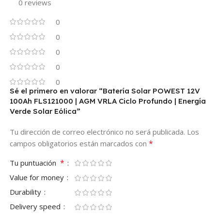
0 reviews
0
0
0
0
0
Sé el primero en valorar “Batería Solar POWEST 12V
100Ah FLS121000 | AGM VRLA Ciclo Profundo | Energía
Verde Solar Eólica”
Tu dirección de correo electrónico no será publicada.
Los
*
campos obligatorios están marcados con
*
Tu puntuación
Value for money
Durability
Delivery speed