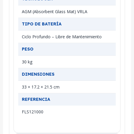
AGM (Absorbent Glass Mat) VRLA
TIPO DE BATERÍA
Ciclo Profundo – Libre de Mantenimiento
PESO
30 kg
DIMENSIONES
33 × 17.2 × 21.5 cm
REFERENCIA
FLS121000