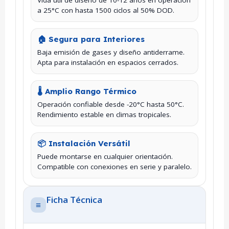
Vida útil de diseño de 10-12 años en operación
a 25°C con hasta 1500 ciclos al 50% DOD.
🏠 Segura para Interiores
Baja emisión de gases y diseño antiderrame.
Apta para instalación en espacios cerrados.
🌡️ Amplio Rango Térmico
Operación confiable desde -20°C hasta 50°C.
Rendimiento estable en climas tropicales.
📦 Instalación Versátil
Puede montarse en cualquier orientación.
Compatible con conexiones en serie y paralelo.
Ficha Técnica
≡