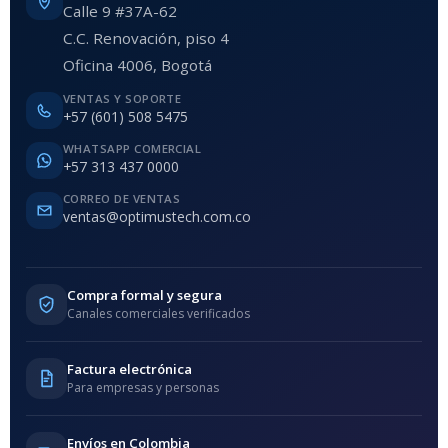
Calle 9 #37A-62
C.C. Renovación, piso 4
Oficina 4006, Bogotá
VENTAS Y SOPORTE
+57 (601) 508 5475
WHATSAPP COMERCIAL
+57 313 437 0000
CORREO DE VENTAS
ventas@optimustech.com.co
Compra formal y segura
Canales comerciales verificados
Factura electrónica
Para empresas y personas
Envíos en Colombia