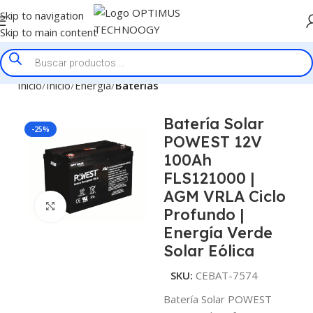
Skip to navigation
Skip to main content
Inicio
Inicio
Energía
Baterías
Batería Solar
-25%
POWEST 12V
100Ah
FLS121000 |
AGM VRLA Ciclo
Click to enlarge
Profundo |
Energía Verde
Solar Eólica
SKU:
CEBAT-7574
Batería Solar POWEST