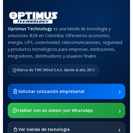
Optimus Technology
es una tienda de tecnología y
soluciones B2B en Colombia. Ofrecemos accesorios,
energía, UPS, conectividad, telecomunicaciones, seguridad
y productos tecnológicos para empresas, instituciones,
integradores, distribuidores y usuarios finales.
Marca de TMC Móvil S.A.S. desde el año 2011
›
Solicitar cotización empresarial
›
Hablar con un asesor por WhatsApp
›
Ver tienda de tecnología