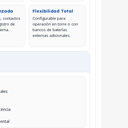
anzada
Flexibilidad Total
, contactos
Configurable para
istro de
operación en torre o con
tema.
bancos de baterías
externas adicionales.
iales
tencia
ental