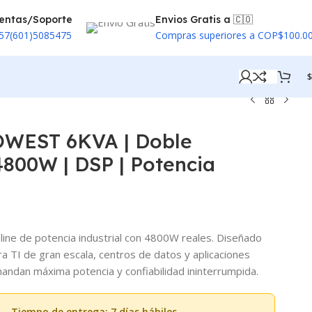
entas/Soporte
Envios Gratis a 🇨🇴
57(601)5085475
Compras superiores a COP$100.0
$
OWEST 6KVA | Doble
4800W | DSP | Potencia
ine de potencia industrial con 4800W reales. Diseñado
a TI de gran escala, centros de datos y aplicaciones
mandan máxima potencia y confiabilidad ininterrumpida.
— Tiempo de entrega: 7 días hábiles