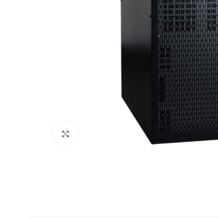
Click to enlarge