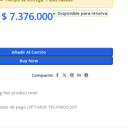
$
7.376.000
Disponible para reserva
Añadir Al Carrito
Buy Now
Compartir:
g this product now!