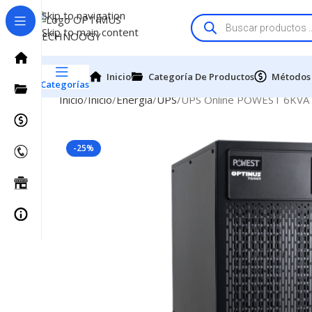
Skip to navigation
Skip to main content
Inicio
Categoría De Productos
Métodos
Categorías
Inicio
Inicio
Energía
UPS
UPS Online POWEST 6KVA |
-25%