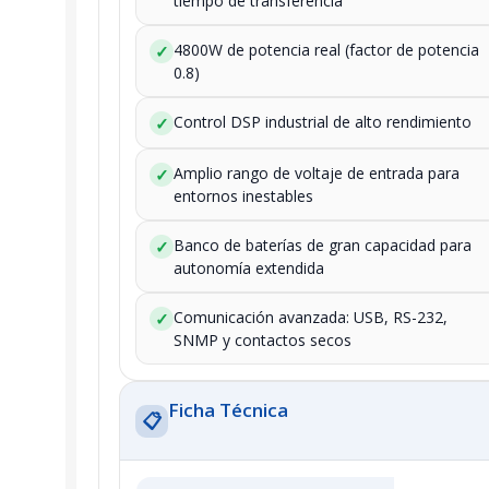
tiempo de transferencia
4800W de potencia real (factor de potencia
✓
0.8)
Control DSP industrial de alto rendimiento
✓
Amplio rango de voltaje de entrada para
✓
entornos inestables
Banco de baterías de gran capacidad para
✓
autonomía extendida
Comunicación avanzada: USB, RS-232,
✓
SNMP y contactos secos
Ficha Técnica
📋