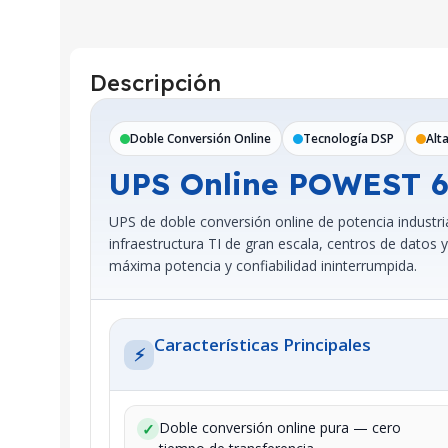
Descripción
Doble Conversión Online
Tecnología DSP
Alta
UPS Online POWEST 
UPS de doble conversión online de potencia industr
infraestructura TI de gran escala, centros de datos 
máxima potencia y confiabilidad ininterrumpida.
Características Principales
⚡
Doble conversión online pura — cero
✓