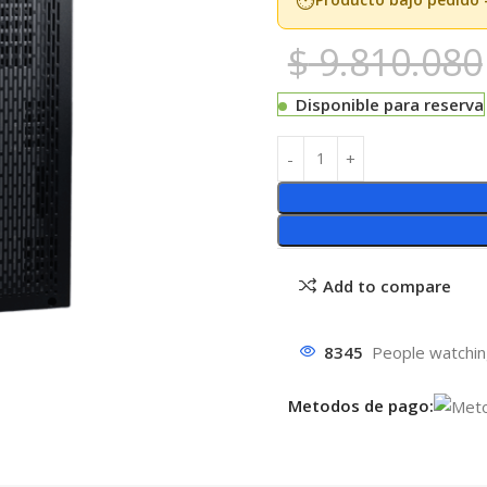
$
9.810.080
Disponible para reserva
Add to compare
8345
People watchin
Metodos de pago: