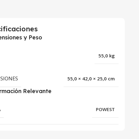
ificaciones
nsiones y Peso
55,0 kg
SIONES
55,0 × 42,0 × 25,0 cm
ormación Relevante
A
POWEST