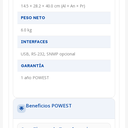
14.5 × 28.2 × 40.0 cm (Al × An × Pr)
PESO NETO
6.0 kg
INTERFACES
USB, RS-232, SNMP opcional
GARANTÍA
1 año POWEST
Beneficios POWEST
🌟