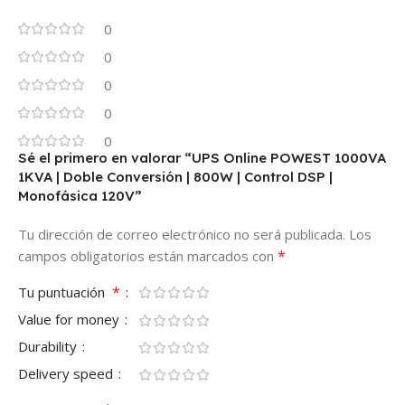
0
0
0
0
0
Sé el primero en valorar “UPS Online POWEST 1000VA
1KVA | Doble Conversión | 800W | Control DSP |
Monofásica 120V”
Tu dirección de correo electrónico no será publicada.
Los
*
campos obligatorios están marcados con
*
Tu puntuación
Value for money
Durability
Delivery speed