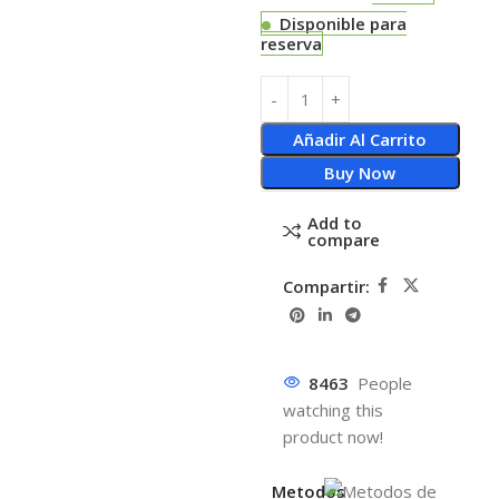
Disponible para
reserva
Añadir Al Carrito
Buy Now
Add to
compare
Compartir:
8463
People
watching this
product now!
Metodos