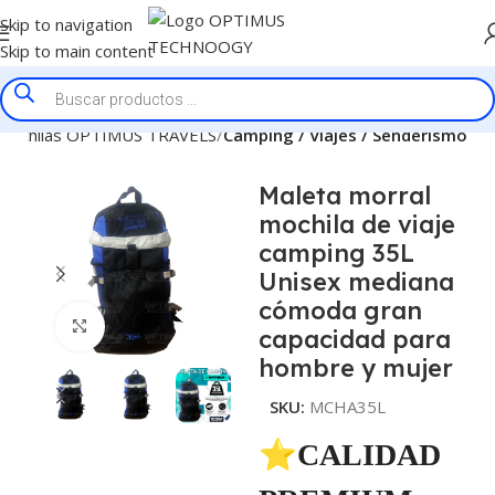
Skip to navigation
Skip to main content
 Mochilas OPTIMUS TRAVELS
Camping / Viajes / Senderismo
Maleta morral
mochila de viaje
camping 35L
Unisex mediana
cómoda gran
Click to enlarge
capacidad para
hombre y mujer
SKU:
MCHA35L
⭐CALIDAD