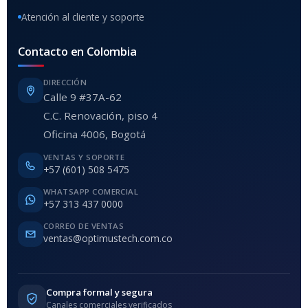
Atención al cliente y soporte
Contacto en Colombia
DIRECCIÓN
Calle 9 #37A-62
C.C. Renovación, piso 4
Oficina 4006, Bogotá
VENTAS Y SOPORTE
+57 (601) 508 5475
WHATSAPP COMERCIAL
+57 313 437 0000
CORREO DE VENTAS
ventas@optimustech.com.co
Compra formal y segura
Canales comerciales verificados