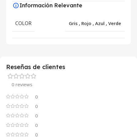
Información Relevante
COLOR
Gris
,
Rojo
,
Azul
,
Verde
Reseñas de clientes
0 reviews
0
0
0
0
0