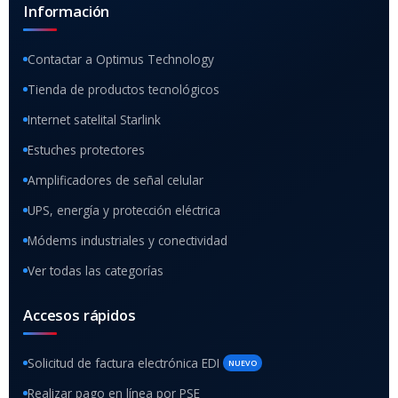
Información
Contactar a Optimus Technology
Tienda de productos tecnológicos
Internet satelital Starlink
Estuches protectores
Amplificadores de señal celular
UPS, energía y protección eléctrica
Módems industriales y conectividad
Ver todas las categorías
Accesos rápidos
Solicitud de factura electrónica EDI
NUEVO
Realizar pago en línea por PSE