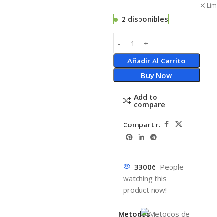
Lim
2 disponibles
Añadir Al Carrito
Buy Now
Add to
compare
Compartir:
33006
People
watching this
product now!
Metodos