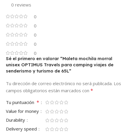
0 reviews
0
0
0
0
0
Sé el primero en valorar “Maleta mochila morral
unisex OPTIMUS Travels para camping viajes de
senderismo y turismo de 65L”
Tu dirección de correo electrónico no será publicada.
Los
*
campos obligatorios están marcados con
*
Tu puntuación
Value for money
Durability
Delivery speed