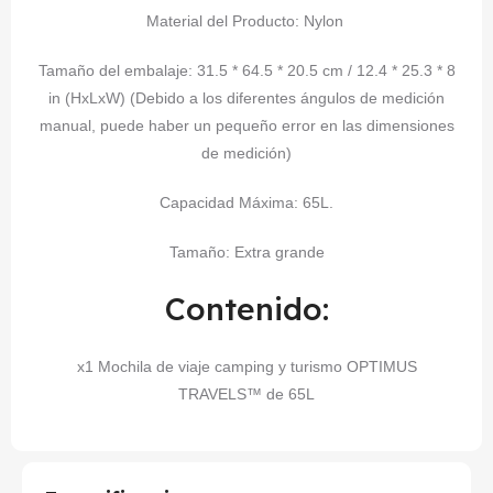
Material del Producto: Nylon
Tamaño del embalaje: 31.5 * 64.5 * 20.5 cm / 12.4 * 25.3 * 8
in (HxLxW) (Debido a los diferentes ángulos de medición
manual, puede haber un pequeño error en las dimensiones
de medición)
Capacidad Máxima: 65L.
Tamaño:
Extra grande
Contenido:
x1 Mochila de viaje camping y turismo OPTIMUS
TRAVELS™ de 65L