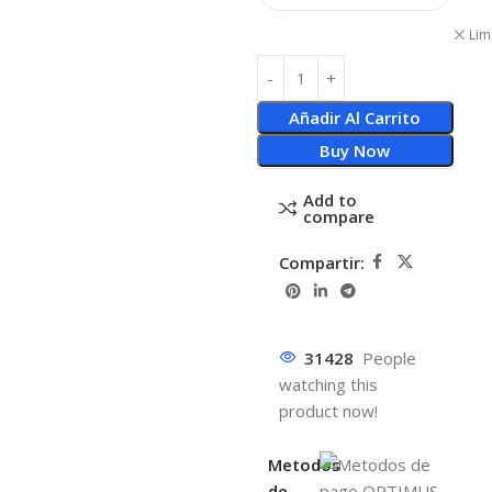
Lim
Añadir Al Carrito
Buy Now
Add to
compare
Compartir:
31428
People
watching this
product now!
Metodos
de