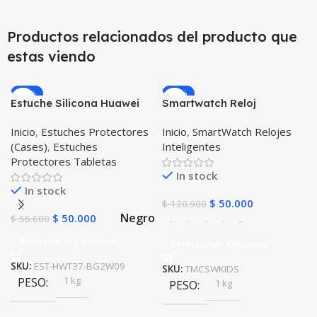
Productos relacionados del producto que
estas viendo
-12%
-59%
Estuche Silicona Huawei
Smartwatch Reloj
T3-7 BG-W09 Version WiFi
Inteligente Localizador
Inicio
,
Estuches Protectores
Inicio
,
SmartWatch Relojes
GPS Ubicar Niños SOS
(Cases)
,
Estuches
Inteligentes
Protectores Tabletas
In stock
In stock
$
50.000
$
120.900
Negro
$
50.000
$
56.600
Seleccionar Opciones
Seleccionar Opciones
SKU:
EST-HWT37-BG2W09
SKU:
TMCSWKIDS
1 kg
PESO
1 kg
PESO