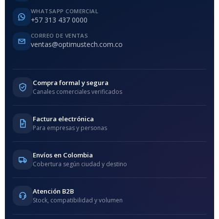
WHATSAPP COMERCIAL
+57 313 437 0000
CORREO DE VENTAS
ventas@optimustech.com.co
Compra formal y segura
Canales comerciales verificados
Factura electrónica
Para empresas y personas
Envíos en Colombia
Cobertura según ciudad y destino
Atención B2B
Stock, compatibilidad y volumen