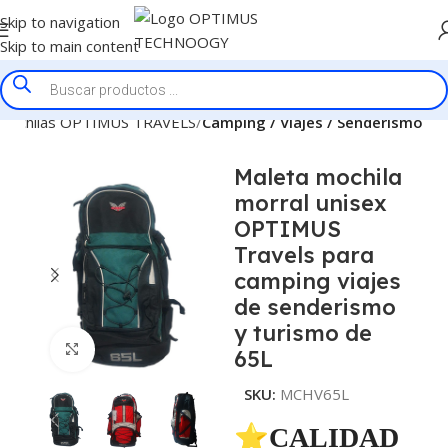
Skip to navigation
Skip to main content
 Mochilas OPTIMUS TRAVELS
Camping / Viajes / Senderismo
Maleta mochila
morral unisex
OPTIMUS
Travels para
camping viajes
de senderismo
y turismo de
Click to enlarge
65L
SKU:
MCHV65L
⭐CALIDAD