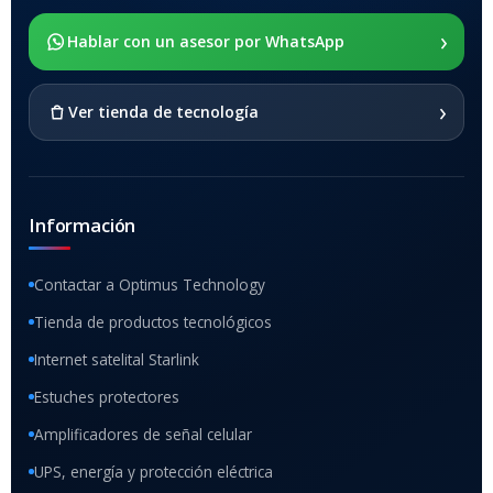
›
SOPORTE DE APOYO
Hablar con un asesor por WhatsApp
SI
›
Ver tienda de tecnología
Información
Contactar a Optimus Technology
Tienda de productos tecnológicos
Internet satelital Starlink
Estuches protectores
Amplificadores de señal celular
UPS, energía y protección eléctrica