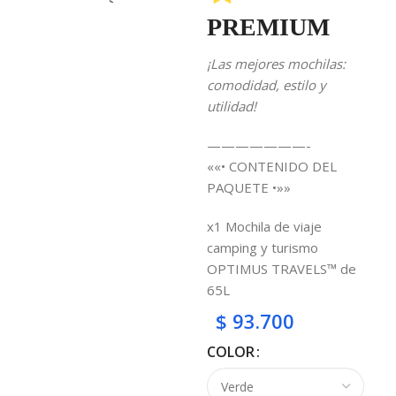
PREMIUM
¡Las mejores mochilas:
comodidad, estilo y
utilidad
!
———————-
««• CONTENIDO DEL
PAQUETE •»»
x1 Mochila de viaje
camping y turismo
OPTIMUS TRAVELS™ de
65L
$
93.700
COLOR