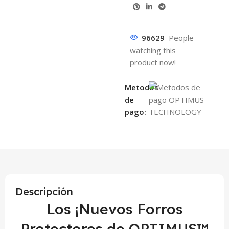
96629
People
watching this
product now!
Metodos
de
pago:
Descripción
Los ¡Nuevos Forros
Protectores de OPTIMUS™