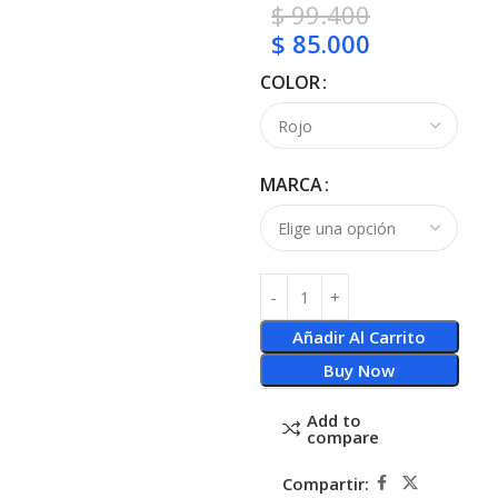
$
99.400
$
85.000
COLOR
MARCA
Añadir Al Carrito
Buy Now
Add to
compare
Compartir: