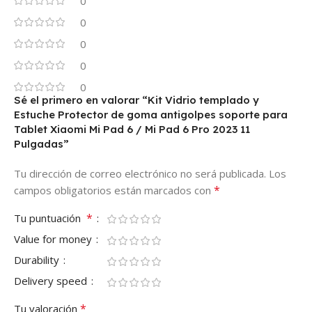
0
0
0
0
0
Sé el primero en valorar “Kit Vidrio templado y
Estuche Protector de goma antigolpes soporte para
Tablet Xiaomi Mi Pad 6 / Mi Pad 6 Pro 2023 11
Pulgadas”
Tu dirección de correo electrónico no será publicada.
Los
*
campos obligatorios están marcados con
*
Tu puntuación
Value for money
Durability
Delivery speed
*
Tu valoración