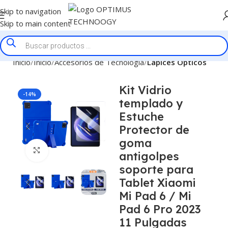
Skip to navigation
Skip to main content
Inicio
Inicio
Accesorios de Tecnologia
Lapices Opticos
Kit Vidrio
-14%
templado y
Estuche
Protector de
goma
Click to enlarge
antigolpes
soporte para
Tablet Xiaomi
Mi Pad 6 / Mi
Pad 6 Pro 2023
11 Pulgadas