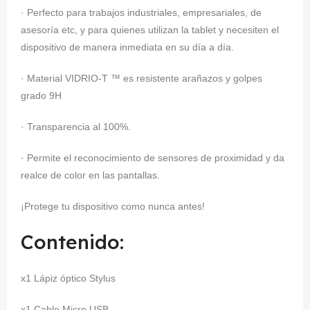
· Perfecto para trabajos industriales, empresariales, de
asesoría etc, y para quienes utilizan la tablet y necesiten el
dispositivo de manera inmediata en su día a día.
· Material VIDRIO-T ™ es resistente arañazos y golpes
grado 9H
· Transparencia al 100%.
· Permite el reconocimiento de sensores de proximidad y da
realce de color en las pantallas.
¡Protege tu dispositivo como nunca antes!
Contenido:
x1 Lápiz óptico Stylus
x1 Cable Micro USB