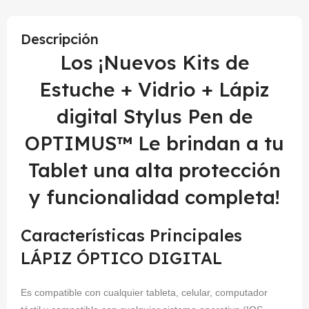
Descripción
Los ¡Nuevos Kits de
Estuche + Vidrio + Lápiz
digital Stylus Pen de
OPTIMUS™ Le brindan a tu
Tablet una alta protección
y funcionalidad completa!
Características Principales
LÁPIZ ÓPTICO DIGITAL
Es compatible con cualquier tableta, celular, computador