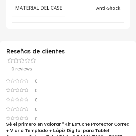
MATERIAL DEL CASE
Anti-Shock
Reseñas de clientes
0 reviews
0
0
0
0
0
Sé el primero en valorar “Kit Estuche Protector Correa
+ Vidrio Templado + Lápiz Digital para Tablet