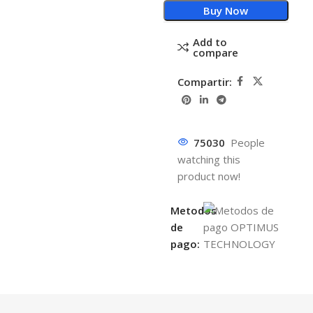
Buy Now
Add to
compare
Compartir:
75030
People
watching this
product now!
Metodos
de
pago: