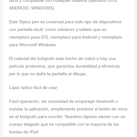
táctil y compatible con cualquier sistema operativo (IOS,
ANDROID, WINDOWS).
Este Stylus pen es universal para todo tipo de dispositivos
con pantalla táctil, como celulares y tablets que es
reemplazo para iOS, reemplazo para Android y reemplazo
para Microsoft Windows.
El cabezal del bolígrafo está hecho de cobre y hay una
película protectora, que garantiza durabilidad y eficiencia,
por lo que no daña la pantalla al dibujar.
Lápiz óptico fácil de usar:
Fácil operación, sin necesidad de emparejar bluetooth o
instalar la aplicación, simplemente presione el botón de inicio
en el bolígrafo para escribir; Nuestros lápices vienen con un
cuerpo delgado que es compatible con la mayoría de las
fundas de iPad