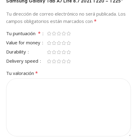
Samsung Galaxy Tab A7 Lite 8.7 2021 T220 – T225”
Tu dirección de correo electrónico no será publicada.
Los
*
campos obligatorios están marcados con
*
Tu puntuación
Value for money
Durability
Delivery speed
*
Tu valoración