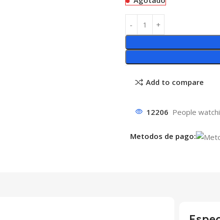
Agotado
Add to compare
12206
People watchi
Metodos de pago:
Espec