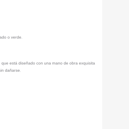
ado o verde.
io, que está diseñado con una mano de obra exquisita
sin dañarse.