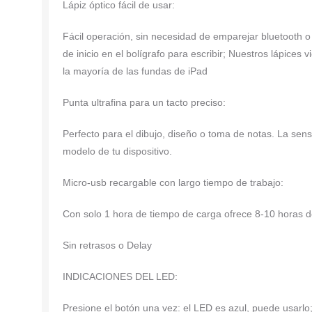
Lápiz óptico fácil de usar:
Fácil operación, sin necesidad de emparejar bluetooth o 
de inicio en el bolígrafo para escribir; Nuestros lápice
la mayoría de las fundas de iPad
Punta ultrafina para un tacto preciso:
Perfecto para el dibujo, diseño o toma de notas. La sens
modelo de tu dispositivo.
Micro-usb recargable con largo tiempo de trabajo:
Con solo 1 hora de tiempo de carga ofrece 8-10 horas de
Sin retrasos o Delay
INDICACIONES DEL LED:
Presione el botón una vez: el LED es azul, puede usarlo