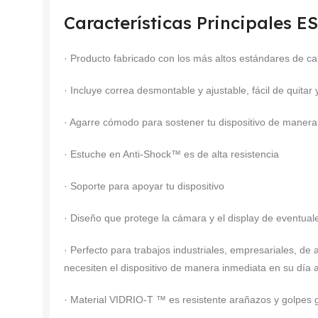
Características Principales
· Producto fabricado con los más altos estándares de ca
· Incluye correa desmontable y ajustable, fácil de quitar
· Agarre cómodo para sostener tu dispositivo de maner
· Estuche en Anti-Shock™ es de alta resistencia
· Soporte para apoyar tu dispositivo
· Diseño que protege la cámara y el display de eventual
· Perfecto para trabajos industriales, empresariales, de a
necesiten el dispositivo de manera inmediata en su día a
· Material VIDRIO-T ™ es resistente arañazos y golpes