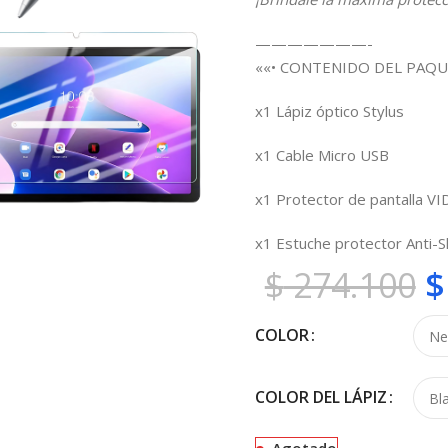
———————-
««• CONTENIDO DEL PAQU
x1 Lápiz óptico Stylus
x1 Cable Micro USB
x1 Protector de pantalla V
x1 Estuche protector Anti-
$
274.100
$
COLOR
COLOR DEL LÁPIZ