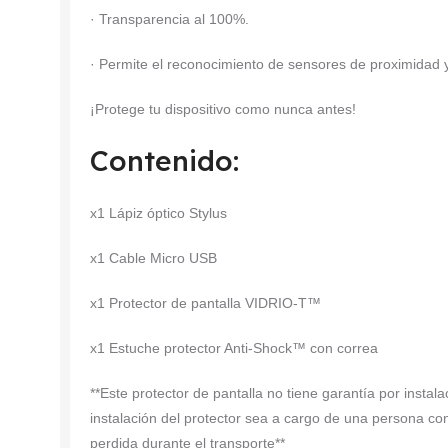
· Transparencia al 100%.
· Permite el reconocimiento de sensores de proximidad y 
¡Protege tu dispositivo como nunca antes!
Contenido:
x1 Lápiz óptico Stylus
x1 Cable Micro USB
x1 Protector de pantalla VIDRIO-T™
x1 Estuche protector Anti-Shock™ con correa
**Este protector de pantalla no tiene garantía por insta
instalación del protector sea a cargo de una persona co
perdida durante el transporte**