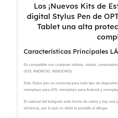
Los ¡Nuevos Kits de Es
digital Stylus Pen de O
Tablet una alta prote
compl
Características Principales
Es compatible con cualquier tableta, celular, computador
(IOS, ANDROID, WINDOWS).
Este Stylus pen es universal para todo tipo de dispositivo
reemplazo para iOS, reemplazo para Android y reempla
El cabezal del bolígrafo está hecho de cobre y hay una p
eficiencia, por lo que no daña la pantalla al dibujar.