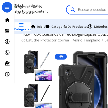
Skip to navigation
Skip to main content
Inicio
Categoría De Productos
Métodos
Categorías
Inicio
Inicio
Accesorios de Tecnologia
Lapices Optic
Kit Estuche Protector Correa + Vidrio Templado + 
-6%