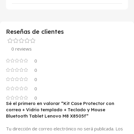
Reseñas de clientes
0 reviews
0
0
0
0
0
Sé el primero en valorar “Kit Case Protector con
correa + Vidrio templado + Teclado y Mouse
Bluetooth Tablet Lenovo M8 X8505f”
Tu dirección de correo electrónico no será publicada.
Los