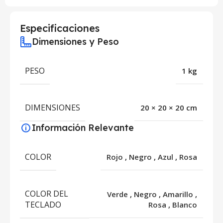
Especificaciones
Dimensiones y Peso
PESO
1 kg
DIMENSIONES
20 × 20 × 20 cm
Información Relevante
COLOR
Rojo
,
Negro
,
Azul
,
Rosa
COLOR DEL
Verde
,
Negro
,
Amarillo
,
TECLADO
Rosa
,
Blanco