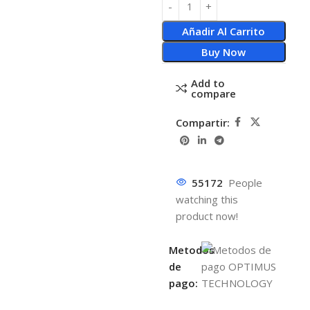
Añadir Al Carrito
Buy Now
Add to
compare
Compartir:
55172
People
watching this
product now!
Metodos
de
pago: