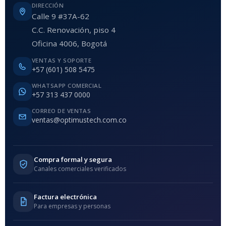
DIRECCIÓN
Calle 9 #37A-62
C.C. Renovación, piso 4
Oficina 4006, Bogotá
VENTAS Y SOPORTE
+57 (601) 508 5475
WHATSAPP COMERCIAL
+57 313 437 0000
CORREO DE VENTAS
ventas@optimustech.com.co
Compra formal y segura
Canales comerciales verificados
Factura electrónica
Para empresas y personas