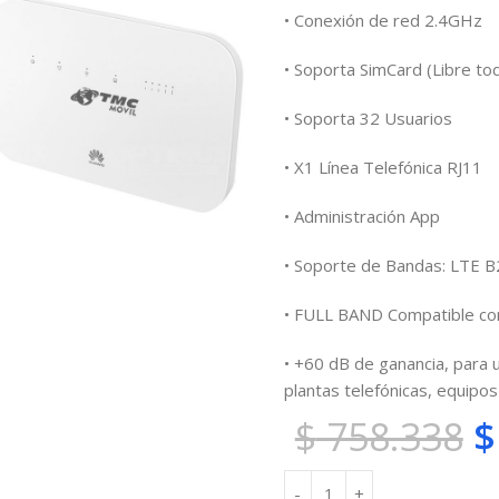
• Conexión de red 2.4GHz
• Soporta SimCard (Libre t
• Soporta 32 Usuarios
• X1 Línea Telefónica RJ11
• Administración App
• Soporte de Bandas: LTE 
• FULL BAND
Compatible co
• +60 dB de ganancia, para
plantas telefónicas, equipo
$
758.338
$