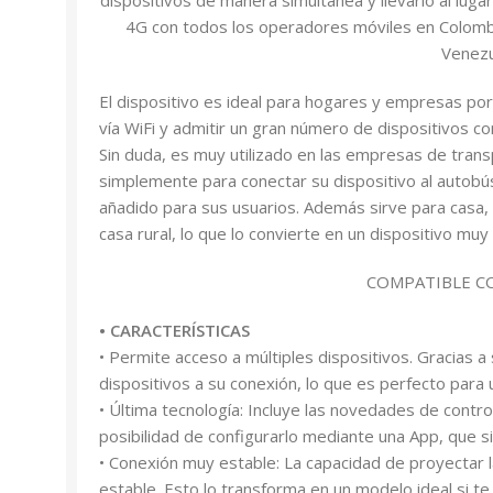
4G con todos los operadores móviles en Colombi
Venez
El dispositivo es ideal para hogares y empresas por
vía WiFi y admitir un gran número de dispositivos 
Sin duda, es muy utilizado en las empresas de trans
simplemente para conectar su dispositivo al autobús
añadido para sus usuarios. Además sirve para casa, p
casa rural, lo que lo convierte en un dispositivo muy 
COMPATIBLE C
• CARACTERÍSTICAS
• Permite acceso a múltiples dispositivos. Gracias 
dispositivos a su conexión, lo que es perfecto pa
• Última tecnología: Incluye las novedades de contr
posibilidad de configurarlo mediante una App, que s
• Conexión muy estable: La capacidad de proyectar
estable. Esto lo transforma en un modelo ideal si te