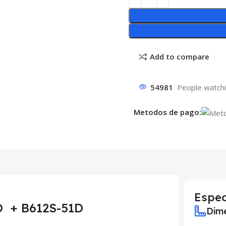
Add to compare
54981
People watchi
Metodos de pago:
Espec
 + B612S-51D
Dime