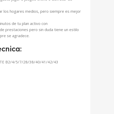
sar los hogares medios, pero siempre es mejor
utos de tu plan activo con
 de prestaciones pero sin duda tiene un estilo
mpre se agradece.
ecnica:
LTE B2/4/5/7/28/38/40/41/42/43