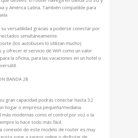
a y América Latina. También compatible para
uela
 su versatilidad gracias a poderse conectar por
conectados simultáneamente.
porte (los autobuses lo utilizan mucho)
 y ofrecer el servicio de WiFi como un valor
ara la oficina, para las vacaciones en un hotel o
versátil.
ON BANDA 28
a su gran capacidad podrás conectar hasta 32
ra un hogar o empresa pequeña/mediana.
ol más modernas como el control por voz o la
iempre lo hace todo más fácil.
 la conexión de este modelo de router es muy
 gusta jugar a juegos online o disfrutar de