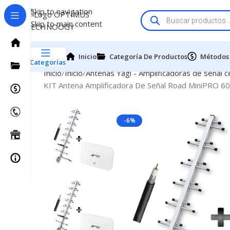
Skip to navigation
Skip to main content
Inicio
Categoría De Productos
Métodos
Categorías
Inicio
Inicio
Antenas Yagi - Amplificadoras de señal ce
KIT Antena Amplificadora De Señal Road MiniPRO 
-6%