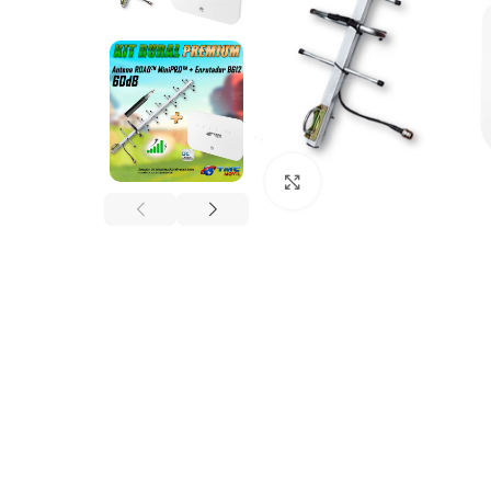
Click to enlarge