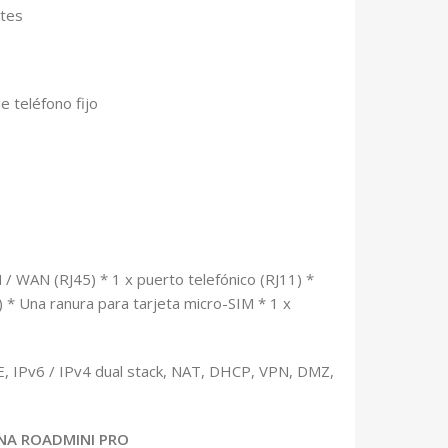
ntes
 teléfono fijo
 / WAN (RJ45) * 1 x puerto telefónico (RJ11) *
 Una ranura para tarjeta micro-SIM * 1 x
LTE, IPv6 / IPv4 dual stack, NAT, DHCP, VPN, DMZ,
ENA
ROADMINI PRO