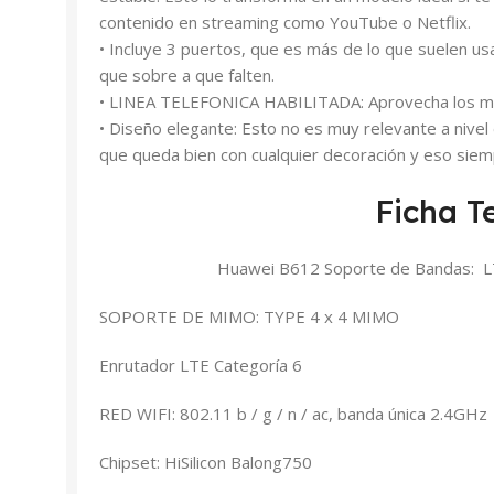
contenido en streaming como YouTube o Netflix.
• Incluye 3 puertos, que es más de lo que suelen u
que sobre a que falten.
• LINEA TELEFONICA HABILITADA: Aprovecha los min
• Diseño elegante: Esto no es muy relevante a nivel
que queda bien con cualquier decoración y eso sie
Ficha T
Huawei B612 Soporte de Bandas: 
SOPORTE DE MIMO: TYPE 4 x 4 MIMO
Enrutador LTE Categoría 6
RED WIFI: 802.11 b / g / n / ac, banda única 2.4GHz
Chipset: HiSilicon Balong750