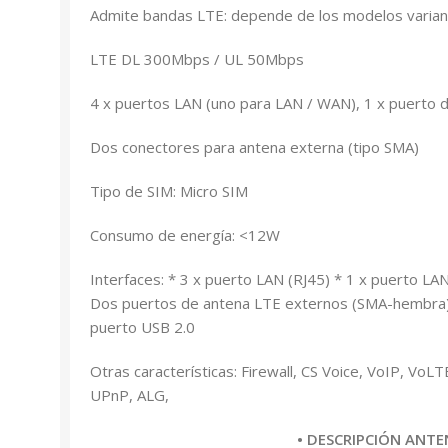
Admite bandas LTE: depende de los modelos varia
LTE DL 300Mbps / UL 50Mbps
4 x puertos LAN (uno para LAN / WAN), 1 x puerto de
Dos conectores para antena externa (tipo SMA)
Tipo de SIM: Micro SIM
Consumo de energía: <12W
Interfaces: * 3 x puerto LAN (RJ45) * 1 x puerto LAN
Dos puertos de antena LTE externos (SMA-hembra) *
puerto USB 2.0
Otras características: Firewall, CS Voice, VoIP, Vo
UPnP, ALG,
• DESCRIPCIÓN ANT