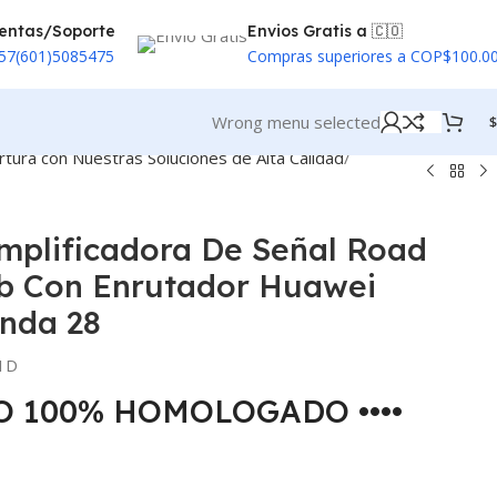
entas/Soporte
Envios Gratis a 🇨🇴
57(601)5085475
Compras superiores a COP$100.0
Wrong menu selected
$
tura con Nuestras Soluciones de Alta Calidad
mplificadora De Señal Road
b Con Enrutador Huawei
nda 28
1D
TO 100% HOMOLOGADO ••••