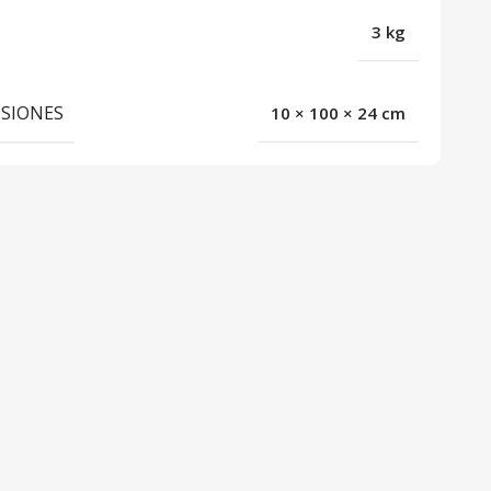
3 kg
SIONES
10 × 100 × 24 cm