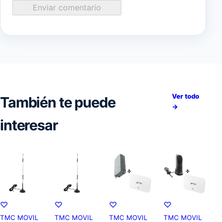
Enviar comentario
Ver todo
También te puede
→
interesar
♡
♡
♡
♡
TMC MOVIL
TMC MOVIL
TMC MOVIL
TMC MOVIL