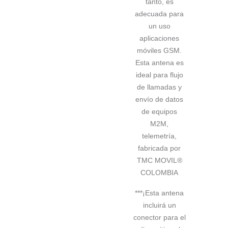
tanto, es
adecuada para
un uso
aplicaciones
móviles GSM.
Esta antena es
ideal para flujo
de llamadas y
envío de datos
de equipos
M2M,
telemetría,
fabricada por
TMC MOVIL®
COLOMBIA
***¡Esta antena
incluirá un
conector para el