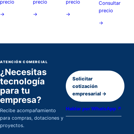
precio
precio
precio
Consultar
precio
→
→
→
→
ATENCIÓN COMERCIAL
¿Necesitas
Solicitar
tecnología
cotización
para tu
empresarial →
empresa?
Hablar por WhatsApp ↗
Recibe acompañamiento
para compras, dotaciones y
proyectos.