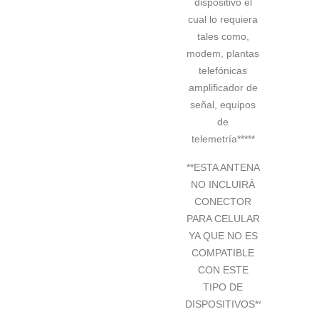
dispositivo el
cual lo requiera
tales como,
modem, plantas
telefónicas
amplificador de
señal, equipos
de
telemetría*****
**ESTA ANTENA
NO INCLUIRÁ
CONECTOR
PARA CELULAR
YA QUE NO ES
COMPATIBLE
CON ESTE
TIPO DE
DISPOSITIVOS**