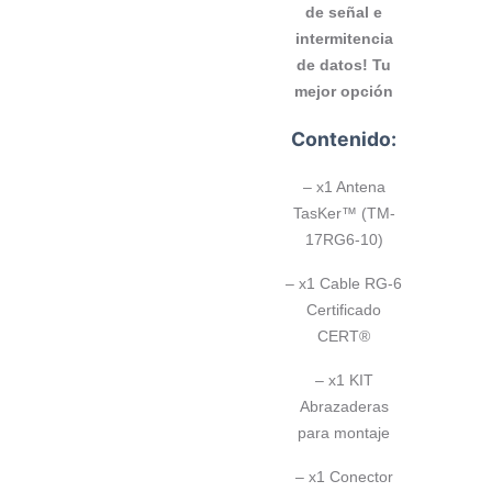
de señal e
intermitencia
de datos! Tu
mejor opción
Contenido:
– x1 Antena
TasKer™ (TM-
17RG6-10)
– x1 Cable RG-6
Certificado
CERT®
– x1 KIT
Abrazaderas
para montaje
– x1 Conector