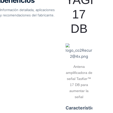
beneficios
17
Información detallada, aplicaciones
y recomendaciones del fabricante.
DB
Antena
amplificadora de
señal TasKer™
17 DB para
aumentar la
señal
Características