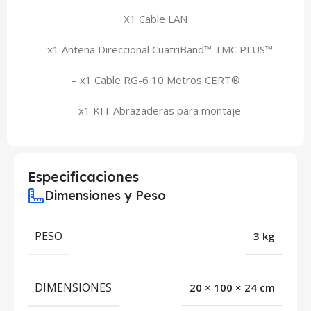
X1 Cable LAN
– x1 Antena Direccional CuatriBand™ TMC PLUS™
– x1 Cable RG-6 10 Metros CERT®
– x1 KIT Abrazaderas para montaje
Especificaciones
Dimensiones y Peso
PESO
3 kg
DIMENSIONES
20 × 100 × 24 cm