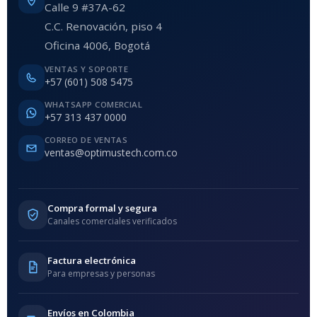
Calle 9 #37A-62
C.C. Renovación, piso 4
Oficina 4006, Bogotá
VENTAS Y SOPORTE
+57 (601) 508 5475
WHATSAPP COMERCIAL
+57 313 437 0000
CORREO DE VENTAS
ventas@optimustech.com.co
Compra formal y segura
Canales comerciales verificados
Factura electrónica
Para empresas y personas
Envíos en Colombia