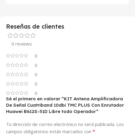
Reseñas de clientes
0 reviews
0
0
0
0
0
Sé el primero en valorar “KIT Antena Amplificadora
De Señal Cuatriband 10dbi TMC PLUS Con Enrutador
Huawei B612S-51D Libre todo Operador”
Tu dirección de correo electrónico no será publicada.
Los
*
campos obligatorios están marcados con