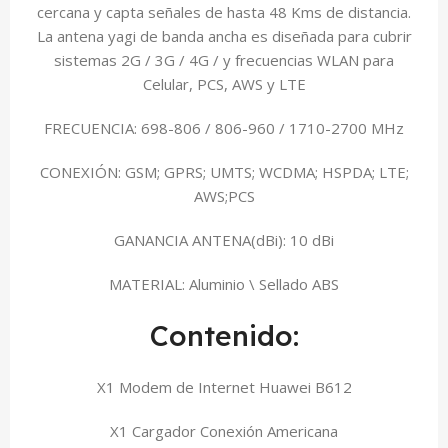
cercana y capta señales de hasta 48 Kms de distancia.
La antena yagi de banda ancha es diseñada para cubrir
sistemas 2G / 3G / 4G / y frecuencias WLAN para
Celular, PCS, AWS y LTE
FRECUENCIA: 698-806 / 806-960 / 1710-2700 MHz
CONEXIÓN: GSM; GPRS; UMTS; WCDMA; HSPDA; LTE;
AWS;PCS
GANANCIA ANTENA(dBi): 10 dBi
MATERIAL: Aluminio \ Sellado ABS
Contenido:
X1 Modem de Internet Huawei B612
X1 Cargador Conexión Americana