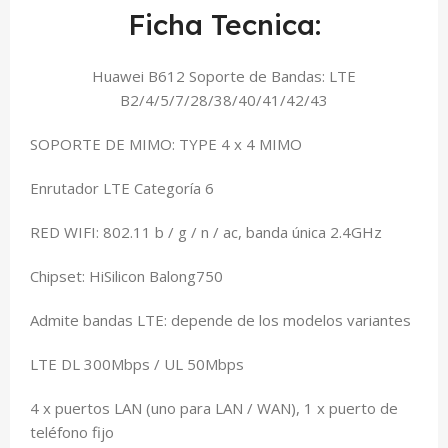
Ficha Tecnica:
Huawei B612 Soporte de Bandas: LTE
B2/4/5/7/28/38/40/41/42/43
SOPORTE DE MIMO: TYPE 4 x 4 MIMO
Enrutador LTE Categoría 6
RED WIFI: 802.11 b / g / n / ac, banda única 2.4GHz
Chipset: HiSilicon Balong750
Admite bandas LTE: depende de los modelos variantes
LTE DL 300Mbps / UL 50Mbps
4 x puertos LAN (uno para LAN / WAN), 1 x puerto de
teléfono fijo