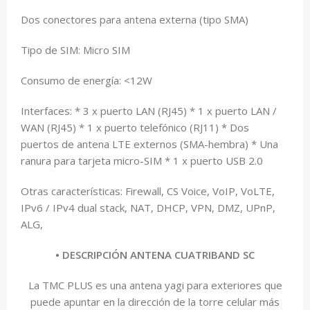
Dos conectores para antena externa (tipo SMA)
Tipo de SIM: Micro SIM
Consumo de energía: <12W
Interfaces: * 3 x puerto LAN (RJ45) * 1 x puerto LAN /
WAN (RJ45) * 1 x puerto telefónico (RJ11) * Dos
puertos de antena LTE externos (SMA-hembra) * Una
ranura para tarjeta micro-SIM * 1 x puerto USB 2.0
Otras características: Firewall, CS Voice, VoIP, VoLTE,
IPv6 / IPv4 dual stack, NAT, DHCP, VPN, DMZ, UPnP,
ALG,
•
DESCRIPCIÓN ANTENA CUATRIBAND SC
La TMC PLUS es una antena yagi para exteriores que
puede apuntar en la dirección de la torre celular más