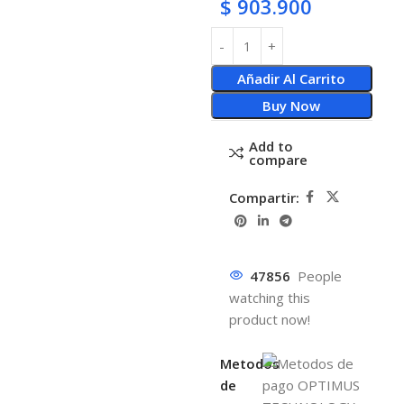
$
903.900
Añadir Al Carrito
Buy Now
Add to
compare
Compartir:
47856
People
watching this
product now!
Metodos
de