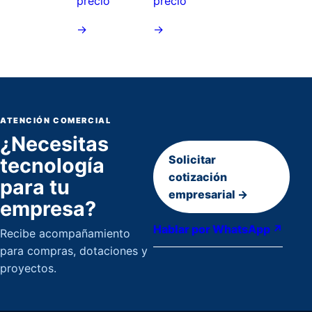
precio
precio
→
→
ATENCIÓN COMERCIAL
¿Necesitas
Solicitar
tecnología
cotización
para tu
empresarial →
empresa?
Hablar por WhatsApp ↗
Recibe acompañamiento
para compras, dotaciones y
proyectos.