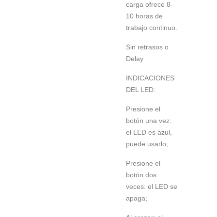
carga ofrece 8-
10 horas de
trabajo continuo.
Sin retrasos o
Delay
INDICACIONES
DEL LED:
Presione el
botón una vez:
el LED es azul,
puede usarlo;
Presione el
botón dos
veces: el LED se
apaga;