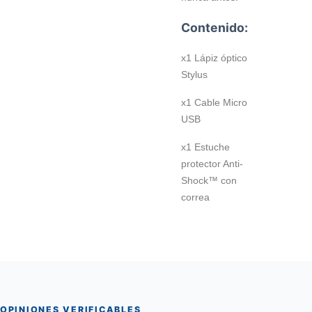
Contenido:
x1 Lápiz óptico
Stylus
x1 Cable Micro
USB
x1 Estuche
protector Anti-
Shock™ con
correa
OPINIONES VERIFICABLES