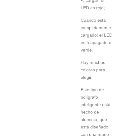
Al cargar: el
LED es rojo;
Cuando está
completamente
cargado: el LED
está apagado o
verde.
Hay muchos
colores para
elegir.
Este tipo de
bolígrafo
inteligente está
hecho de
aluminio, que
está diseñado
con una mano