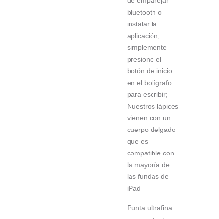
de emparejar
bluetooth o
instalar la
aplicación,
simplemente
presione el
botón de inicio
en el bolígrafo
para escribir;
Nuestros lápices
vienen con un
cuerpo delgado
que es
compatible con
la mayoría de
las fundas de
iPad
Punta ultrafina