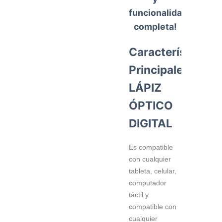
funcionalidad
completa!
Características
Principales
LÁPIZ
ÓPTICO
DIGITAL
Es compatible
con cualquier
tableta, celular,
computador
táctil y
compatible con
cualquier