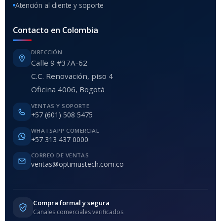
Atención al cliente y soporte
Contacto en Colombia
DIRECCIÓN
Calle 9 #37A-62
C.C. Renovación, piso 4
Oficina 4006, Bogotá
VENTAS Y SOPORTE
+57 (601) 508 5475
WHATSAPP COMERCIAL
+57 313 437 0000
CORREO DE VENTAS
ventas@optimustech.com.co
Compra formal y segura
Canales comerciales verificados