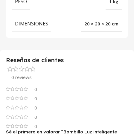
PESO
1 kg
DIMENSIONES
20 × 20 × 20 cm
Reseñas de clientes
0 reviews
0
0
0
0
0
Sé el primero en valorar “Bombillo Luz inteligente