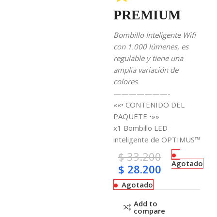
PREMIUM
Bombillo Inteligente Wifi
con 1.000 lúmenes, es
regulable y tiene una
amplía variación de
colores
———————-
««• CONTENIDO DEL
PAQUETE •»»
x1 Bombillo LED
inteligente de OPTIMUS™
$
33.200
Agotado
$
28.200
Agotado
Add to
compare