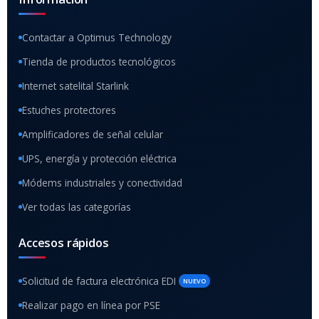
Contactar a Optimus Technology
Tienda de productos tecnológicos
Internet satelital Starlink
Estuches protectores
Amplificadores de señal celular
UPS, energía y protección eléctrica
Módems industriales y conectividad
Ver todas las categorías
Accesos rápidos
Solicitud de factura electrónica EDI
NUEVO
Realizar pago en línea por PSE