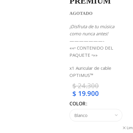
PREMIUM
AGOTADO
¡Disfruta de tu música
como nunca antes!
———————-
««• CONTENIDO DEL
PAQUETE •»»
x1 Auricular de cable
OPTIMUS™
$
24.300
$
19.900
COLOR
Lim