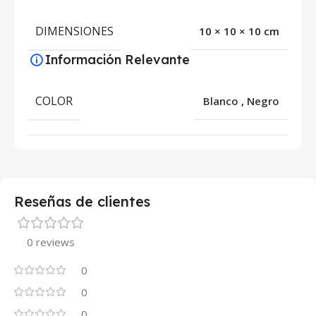
DIMENSIONES
10 × 10 × 10 cm
Información Relevante
COLOR
Blanco
,
Negro
Reseñas de clientes
0 reviews
0
0
0