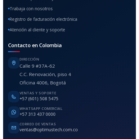
Trabaja con nosotros
Registro de facturación electrónica
Atención al cliente y soporte
Contacto en Colombia
DIRECCIÓN
Calle 9 #37A-62
C.C. Renovación, piso 4
Oficina 4006, Bogotá
VENTAS Y SOPORTE
+57 (601) 508 5475
WHATSAPP COMERCIAL
+57 313 437 0000
CORREO DE VENTAS
ventas@optimustech.com.co