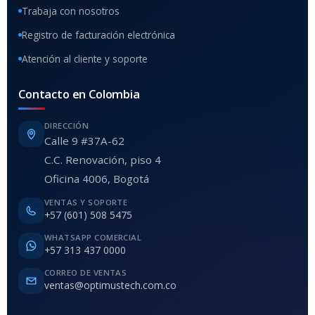
Trabaja con nosotros
Registro de facturación electrónica
Atención al cliente y soporte
Contacto en Colombia
DIRECCIÓN
Calle 9 #37A-62
C.C. Renovación, piso 4
Oficina 4006, Bogotá
VENTAS Y SOPORTE
+57 (601) 508 5475
WHATSAPP COMERCIAL
+57 313 437 0000
CORREO DE VENTAS
ventas@optimustech.com.co