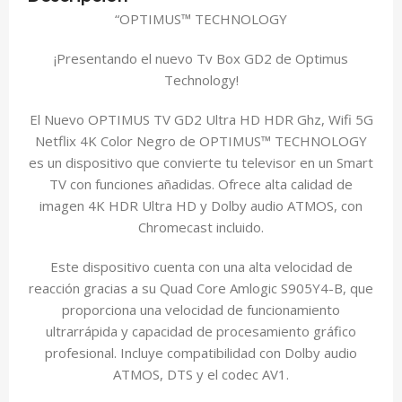
“OPTIMUS™ TECHNOLOGY
¡Presentando el nuevo Tv Box GD2 de Optimus
Technology!
El Nuevo OPTIMUS TV GD2 Ultra HD HDR Ghz, Wifi 5G
Netflix 4K Color Negro de OPTIMUS™ TECHNOLOGY
es un dispositivo que convierte tu televisor en un Smart
TV con funciones añadidas. Ofrece alta calidad de
imagen 4K HDR Ultra HD y Dolby audio ATMOS, con
Chromecast incluido.
Este dispositivo cuenta con una alta velocidad de
reacción gracias a su Quad Core Amlogic S905Y4-B, que
proporciona una velocidad de funcionamiento
ultrarrápida y capacidad de procesamiento gráfico
profesional. Incluye compatibilidad con Dolby audio
ATMOS, DTS y el codec AV1.