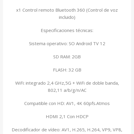
x1 Control remoto Bluetooth 360 (Control de voz
incluido)
Especificaciones técnicas:
Sistema operativo: SO Android TV 12
SD RAM: 2GB
FLASH: 32 GB
WiFi: integrado 2,4 GHz,5G + WiFi de doble banda,
802,11 a/b/g/n/AC
Compatible con HD: AV1, 4K 60pfs.Atmos
HDMI 2,1 Con HDCP
Decodificador de vídeo: AV1, H.265, H.264, VP9, VP8,