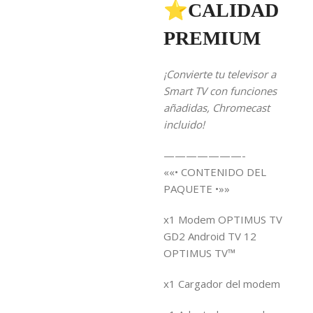
⭐CALIDAD
PREMIUM
¡Convierte tu televisor a
Smart TV con funciones
añadidas, Chromecast
incluido!
———————-
««• CONTENIDO DEL
PAQUETE •»»
x1 Modem OPTIMUS TV
GD2 Android TV 12
OPTIMUS TV™
x1 Cargador del modem