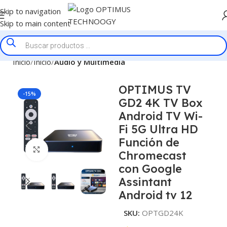
Skip to navigation
Skip to main content
Inicio
Inicio
Audio y Multimedia
OPTIMUS TV
-15%
GD2 4K TV Box
Android TV Wi-
Fi 5G Ultra HD
Función de
Click to enlarge
Chromecast
con Google
Assintant
Android tv 12
SKU:
OPTGD24K