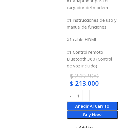
x1 Adaptador para el
cargador del modem
x1 instrucciones de uso y
manual de funciones
X1 cable HDMI
x1 Control remoto
Bluetooth 360 (Control
de voz incluido)
$
249.900
$
213.000
Añadir Al Carrito
Buy Now
Add to