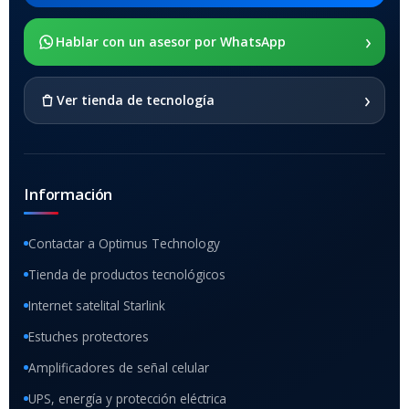
›
SOPORTE DE APOYO
Hablar con un asesor por WhatsApp
SI
›
Ver tienda de tecnología
Información
Contactar a Optimus Technology
Tienda de productos tecnológicos
Internet satelital Starlink
Estuches protectores
Amplificadores de señal celular
UPS, energía y protección eléctrica