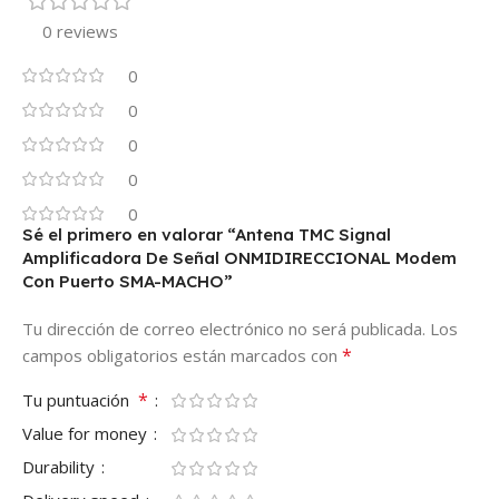
0 reviews
0
0
0
0
0
Sé el primero en valorar “Antena TMC Signal
Amplificadora De Señal ONMIDIRECCIONAL Modem
Con Puerto SMA-MACHO”
Tu dirección de correo electrónico no será publicada.
Los
*
campos obligatorios están marcados con
*
Tu puntuación
Value for money
Durability