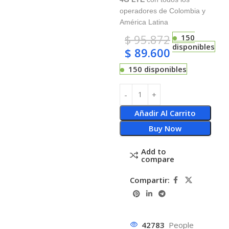
operadores de Colombia y
América Latina
$
95.872
150
disponibles
$
89.600
150 disponibles
Añadir Al Carrito
Buy Now
Add to
compare
Compartir:
42783
People