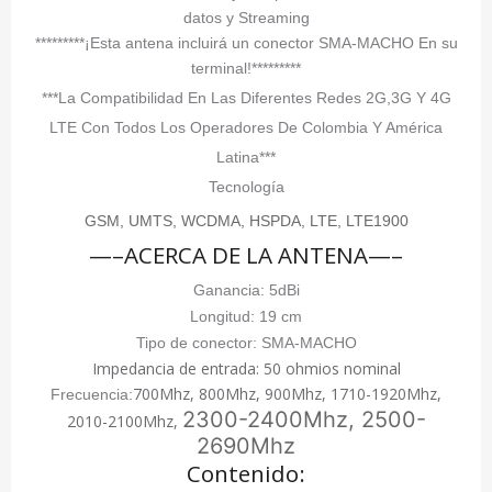
datos y Streaming
*********¡Esta antena incluirá un conector SMA-MACHO En su
terminal!*********
***La Compatibilidad En Las Diferentes Redes 2G,3G Y 4G
LTE Con Todos Los Operadores De Colombia Y América
Latina***
Tecnología
GSM, UMTS, WCDMA, HSPDA, LTE, LTE1900
—–
ACERCA DE LA ANTENA—–
Ganancia: 5dBi
Longitud: 19 cm
Tipo de conector: SMA-MACHO
Impedancia de entrada: 50 ohmios nominal
700Mhz, 800Mhz, 900Mhz, 1710-1920Mhz,
Frecuencia:
2300-2400Mhz, 2500-
2010-2100Mhz,
2690Mhz
Contenido: