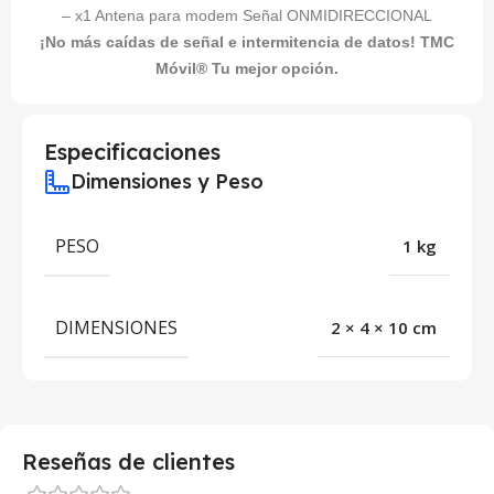
– x1 Antena para modem Señal ONMIDIRECCIONAL
¡No más caídas de señal e intermitencia de datos! TMC
Móvil® Tu mejor opción.
Especificaciones
Dimensiones y Peso
PESO
1 kg
DIMENSIONES
2 × 4 × 10 cm
Reseñas de clientes