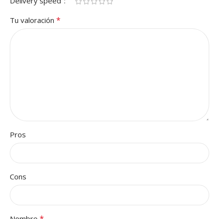
Delivery speed
*
Tu valoración
Pros
Cons
*
Nombre