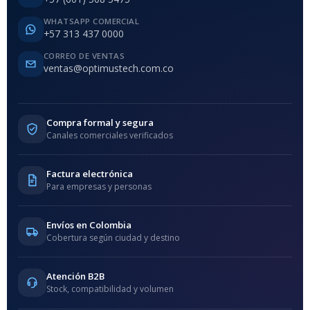
WHATSAPP COMERCIAL
+57 313 437 0000
CORREO DE VENTAS
ventas@optimustech.com.co
Compra formal y segura
Canales comerciales verificados
Factura electrónica
Para empresas y personas
Envíos en Colombia
Cobertura según ciudad y destino
Atención B2B
Stock, compatibilidad y volumen