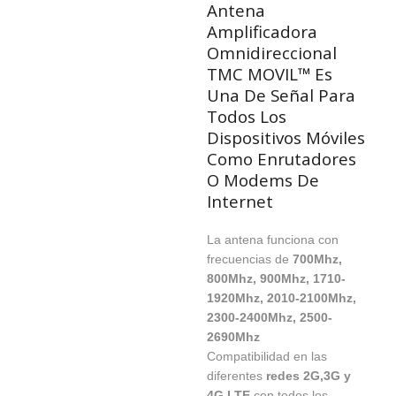
Antena
Amplificadora
Omnidireccional
TMC MOVIL™ Es
Una De Señal Para
Todos Los
Dispositivos Móviles
Como Enrutadores
O Modems De
Internet
La antena funciona con
frecuencias de
700Mhz,
800Mhz, 900Mhz, 1710-
1920Mhz, 2010-2100Mhz,
2300-2400Mhz, 2500-
2690Mhz
Compatibilidad en las
diferentes
redes 2G,3G y
4G LTE
con todos los