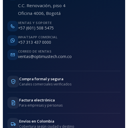
C.C. Renovación, piso 4
Oficina 4006, Bogotá
VENTAS Y SOPORTE
+57 (601) 508 5475
WHATSAPP COMERCIAL
+57 313 437 0000
CORREO DE VENTAS
ventas@optimustech.com.co
Compra formal y segura
Canales comerciales verificados
Factura electrónica
Para empresas y personas
Envíos en Colombia
Cobertura según ciudad y destino