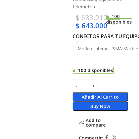
telemetría
$
688.010
100
disponibles
$
643.000
CONECTOR PARA TU EQUIP
100 disponibles
Añadir Al Carrito
Buy Now
Add to
compare
Compartir: