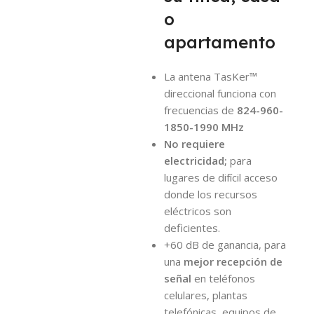
o
apartamento
La antena TasKer™
direccional funciona con
frecuencias de
824-960-
1850-1990 MHz
No requiere
electricidad;
para
lugares de difícil acceso
donde los recursos
eléctricos son
deficientes.
+60 dB de ganancia, para
una
mejor recepción de
señal
en teléfonos
celulares, plantas
telefónicas, equipos de