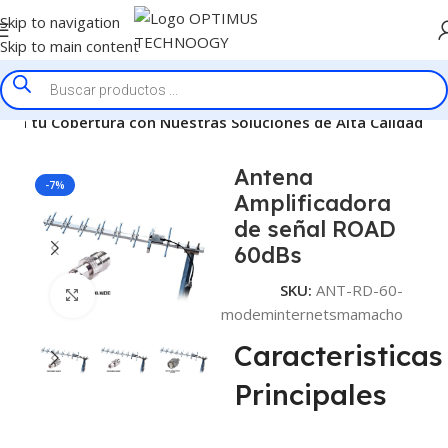
Skip to navigation
Skip to main content
cia tu Cobertura con Nuestras Soluciones de Alta Calidad
Antena
-7%
Amplificadora
de señal ROAD
60dBs
SKU:
ANT-RD-60-
Click to enlarge
modeminternetsmamacho
Caracteristicas
Principales