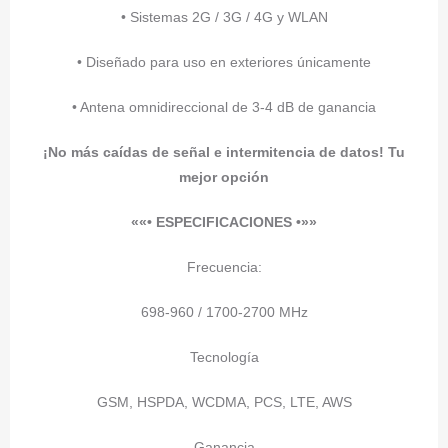
• Sistemas 2G / 3G / 4G y WLAN
• Diseñado para uso en exteriores únicamente
• Antena omnidireccional de 3-4 dB de ganancia
¡No más caídas de señal e intermitencia de datos! Tu
mejor opción
««• ESPECIFICACIONES •»»
Frecuencia:
698-960 / 1700-2700 MHz
Tecnología
GSM, HSPDA, WCDMA, PCS, LTE, AWS
Ganancia