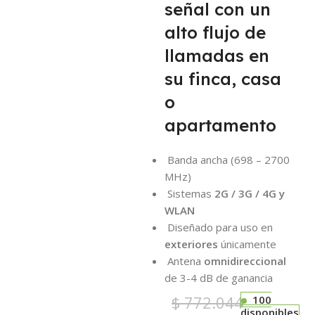
señal con un
alto flujo de
llamadas en
su finca, casa
o
apartamento
Banda ancha (698 – 2700
MHz)
Sistemas
2G / 3G / 4G y
WLAN
Diseñado para uso en
exteriores
únicamente
Antena
omnidireccional
de 3-4 dB de ganancia
$
772.044
100
disponibles