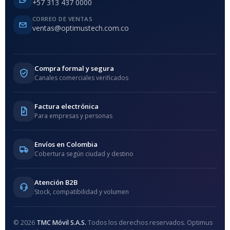
+57 313 437 0000
CORREO DE VENTAS
ventas@optimustech.com.co
Compra formal y segura
Canales comerciales verificados
Factura electrónica
Para empresas y personas
Envíos en Colombia
Cobertura según ciudad y destino
Atención B2B
Stock, compatibilidad y volumen
© 2026
TMC Móvil S.A.S.
Todos los derechos reservados. Optimus