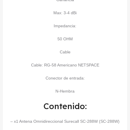
Max: 3-4 dBi
Impedancia:
50 OHM
Cable
Cable: RG-58 Americano NETSPACE
Conector de entrada:
N-Hembra
Contenido:
– x1 Antena Omnidireccional Surecall SC-288W (SC-288W)