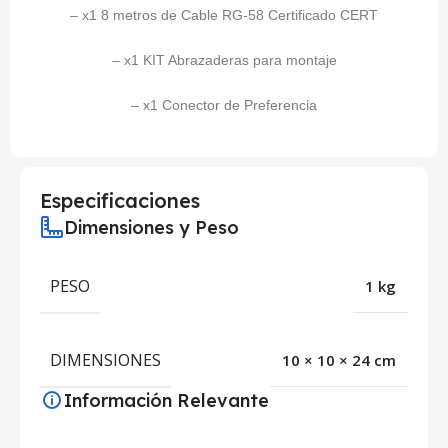
– x1 8 metros de Cable RG-58 Certificado CERT
– x1 KIT Abrazaderas para montaje
– x1 Conector de Preferencia
Especificaciones
Dimensiones y Peso
PESO
1 kg
DIMENSIONES
10 × 10 × 24 cm
Información Relevante