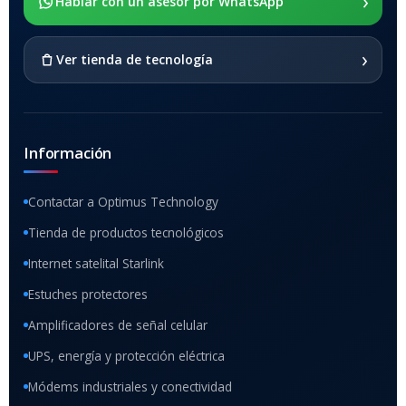
›
Hablar con un asesor por WhatsApp
SI
›
Ver tienda de tecnología
Información
Contactar a Optimus Technology
Tienda de productos tecnológicos
Internet satelital Starlink
Estuches protectores
Amplificadores de señal celular
UPS, energía y protección eléctrica
Módems industriales y conectividad