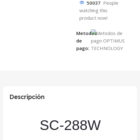
50037
People
watching this
product now!
Metodos
de
pago:
Descripción
SC-288W