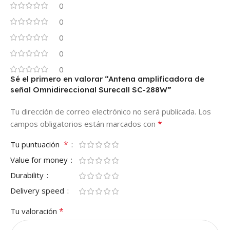
0
0
0
0
0
Sé el primero en valorar “Antena amplificadora de
señal Omnidireccional Surecall SC-288W”
Tu dirección de correo electrónico no será publicada.
Los
*
campos obligatorios están marcados con
*
Tu puntuación
Value for money
Durability
Delivery speed
*
Tu valoración