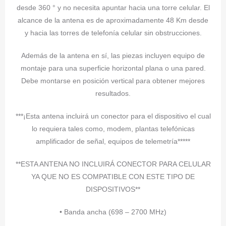
desde 360 ° y no necesita apuntar hacia una torre celular. El
alcance de la antena es de aproximadamente 48 Km desde
y hacia las torres de telefonía celular sin obstrucciones.
Además de la antena en sí, las piezas incluyen equipo de
montaje para una superficie horizontal plana o una pared.
Debe montarse en posición vertical para obtener mejores
resultados.
***¡Esta antena incluirá un conector para el dispositivo el cual
lo requiera tales como, modem, plantas telefónicas
amplificador de señal, equipos de telemetría*****
**ESTA ANTENA NO INCLUIRÁ CONECTOR PARA CELULAR
YA QUE NO ES COMPATIBLE CON ESTE TIPO DE
DISPOSITIVOS**
• Banda ancha (698 – 2700 MHz)