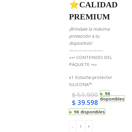
⭐CALIDAD
PREMIUM
¡Bríndale la máxima
protección a tu
dispositivo!
———————-
««• CONTENIDO DEL
PAQUETE •»»
x1 Estuche protector
SILICONA™
$
51.900
96
disponibles
$
39.598
96 disponibles