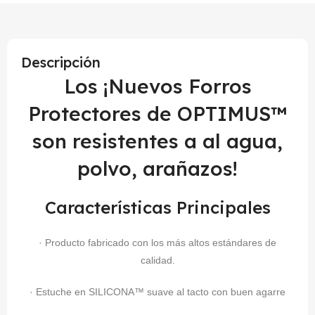
Descripción
Los ¡Nuevos Forros
Protectores de OPTIMUS™
son resistentes a al agua,
polvo, arañazos!
Características Principales
· Producto fabricado con los más altos estándares de
calidad.
· Estuche en SILICONA™ suave al tacto con buen agarre