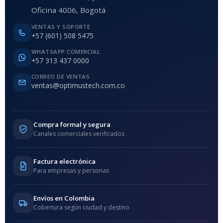
Oficina 4006, Bogotá
VENTAS Y SOPORTE
+57 (601) 508 5475
WHATSAPP COMERCIAL
+57 313 437 0000
CORREO DE VENTAS
ventas@optimustech.com.co
Compra formal y segura
Canales comerciales verificados
Factura electrónica
Para empresas y personas
Envíos en Colombia
Cobertura según ciudad y destino