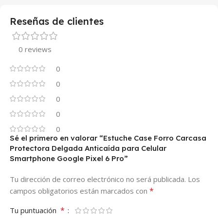
Reseñas de clientes
0 reviews
0
0
0
0
0
Sé el primero en valorar “Estuche Case Forro Carcasa
Protectora Delgada Anticaída para Celular
Smartphone Google Pixel 6 Pro”
Tu dirección de correo electrónico no será publicada.
Los
*
campos obligatorios están marcados con
*
Tu puntuación