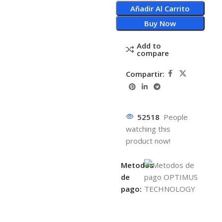
Añadir Al Carrito
Buy Now
Add to
compare
Compartir:
52518
People
watching this
product now!
Metodos
de
pago: