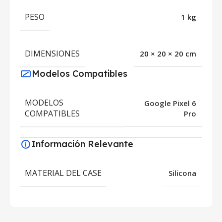
PESO
1 kg
DIMENSIONES
20 × 20 × 20 cm
Modelos Compatibles
MODELOS
Google Pixel 6
COMPATIBLES
Pro
Información Relevante
MATERIAL DEL CASE
Silicona