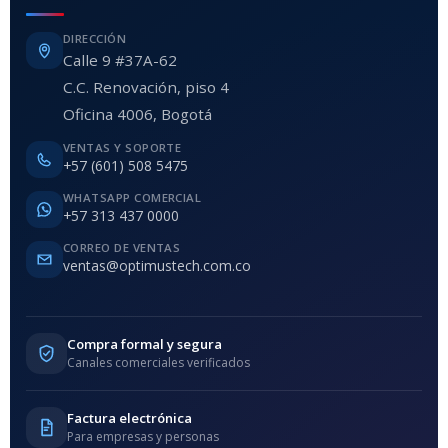
DIRECCIÓN
Calle 9 #37A-62
C.C. Renovación, piso 4
Oficina 4006, Bogotá
VENTAS Y SOPORTE
+57 (601) 508 5475
WHATSAPP COMERCIAL
+57 313 437 0000
CORREO DE VENTAS
ventas@optimustech.com.co
Compra formal y segura
Canales comerciales verificados
Factura electrónica
Para empresas y personas