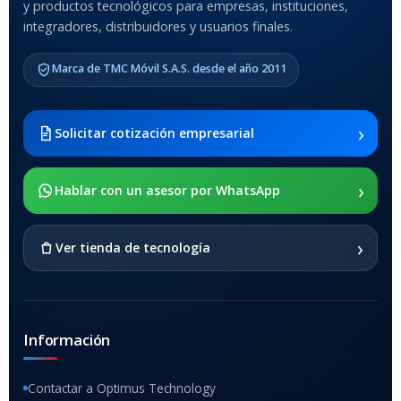
y productos tecnológicos para empresas, instituciones,
integradores, distribuidores y usuarios finales.
Marca de TMC Móvil S.A.S. desde el año 2011
›
Solicitar cotización empresarial
›
Hablar con un asesor por WhatsApp
›
Ver tienda de tecnología
Información
Contactar a Optimus Technology