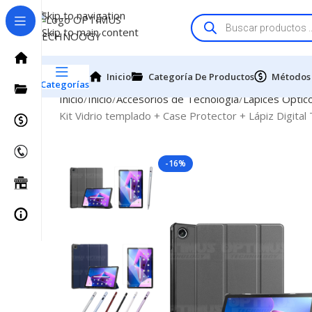
Skip to navigation
Skip to main content
Inicio
Categoría De Productos
Métodos
Categorías
Inicio
Inicio
Accesorios de Tecnologia
Lapices Optic
Kit Vidrio templado + Case Protector + Lápiz Digi
-16%