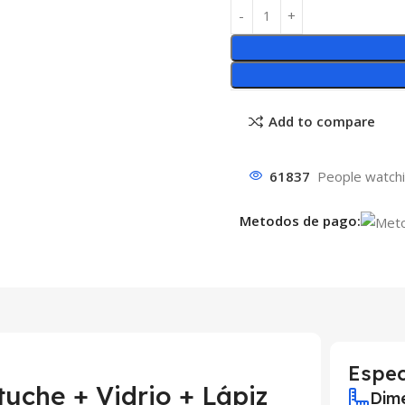
Add to compare
61837
People watchi
Metodos de pago:
Espec
tuche + Vidrio + Lápiz
Dime