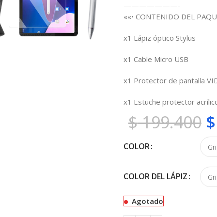
———————-
««• CONTENIDO DEL PAQU
x1 Lápiz óptico Stylus
x1 Cable Micro USB
x1 Protector de pantalla V
x1 Estuche protector acrílico
$
199.400
$
COLOR
COLOR DEL LÁPIZ
Agotado