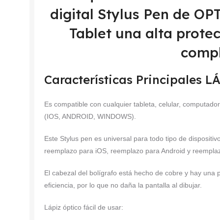
digital Stylus Pen de O
Tablet una alta prote
compl
Características Principales
Es compatible con cualquier tableta, celular, computador
(IOS, ANDROID, WINDOWS).
Este Stylus pen es universal para todo tipo de dispositivo
reemplazo para iOS, reemplazo para Android y reempla
El cabezal del bolígrafo está hecho de cobre y hay una p
eficiencia, por lo que no daña la pantalla al dibujar.
Lápiz óptico fácil de usar: