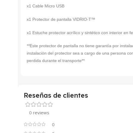
x1 Cable Micro USB
x1 Protector de pantalla VIDRIO-T™
x1 Estuche protector acrílico y sintético con interior en f
**Este protector de pantalla no tiene garantía por insta
instalación del protector sea a cargo de una persona co
perdida durante el transporte**
Reseñas de clientes
0 reviews
0