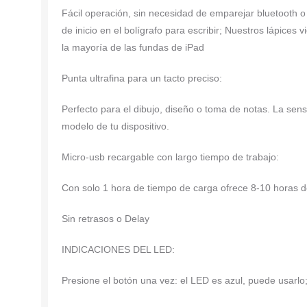
Fácil operación, sin necesidad de emparejar bluetooth o 
de inicio en el bolígrafo para escribir; Nuestros lápice
la mayoría de las fundas de iPad
Punta ultrafina para un tacto preciso:
Perfecto para el dibujo, diseño o toma de notas. La sens
modelo de tu dispositivo.
Micro-usb recargable con largo tiempo de trabajo:
Con solo 1 hora de tiempo de carga ofrece 8-10 horas de
Sin retrasos o Delay
INDICACIONES DEL LED:
Presione el botón una vez: el LED es azul, puede usarlo