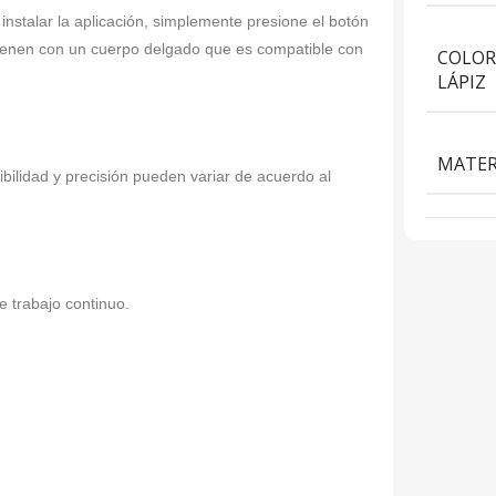
instalar la aplicación, simplemente presione el botón
s vienen con un cuerpo delgado que es compatible con
COLOR
LÁPIZ
MATER
ibilidad y precisión pueden variar de acuerdo al
 trabajo continuo.
;