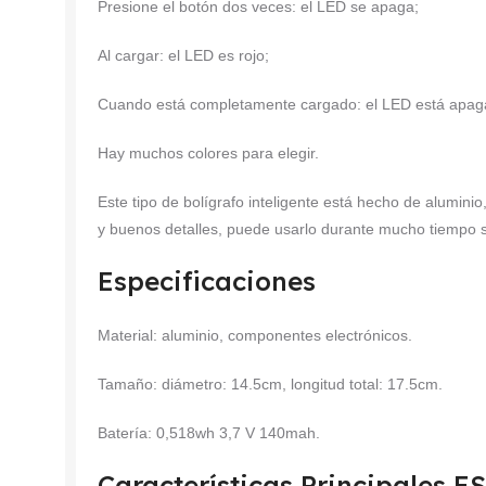
Presione el botón dos veces: el LED se apaga;
Al cargar: el LED es rojo;
Cuando está completamente cargado: el LED está apag
Hay muchos colores para elegir.
Este tipo de bolígrafo inteligente está hecho de alumin
y buenos detalles, puede usarlo durante mucho tiempo 
Especificaciones
Material: aluminio, componentes electrónicos.
Tamaño: diámetro: 14.5cm, longitud total: 17.5cm.
Batería: 0,518wh 3,7 V 140mah.
Características Principales