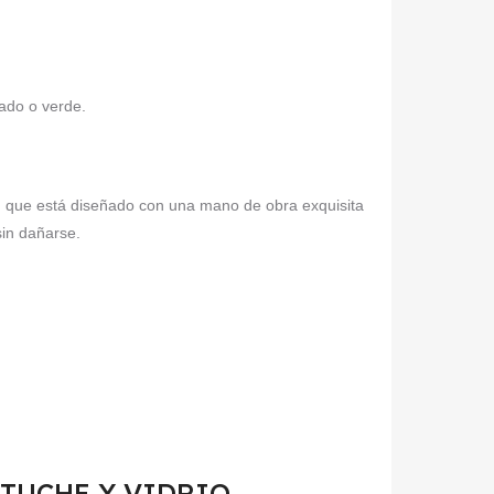
ado o verde.
io, que está diseñado con una mano de obra exquisita
sin dañarse.
 ESTUCHE Y VIDRIO