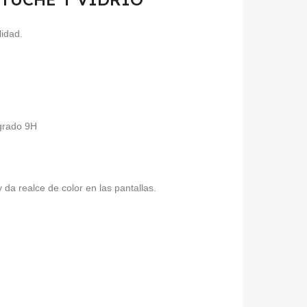
lidad.
 grado 9H
da realce de color en las pantallas.