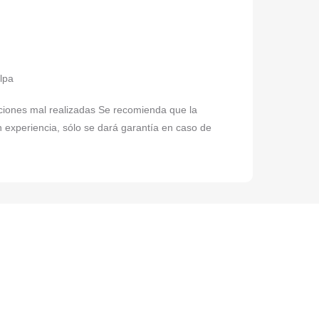
elpa
laciones mal realizadas Se recomienda que la
n experiencia, sólo se dará garantía en caso de